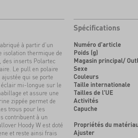
Spécifications
abriqué à partir d'un
Numéro d'article
e isolation thermique de
Poids (g)
 des inserts Polartec
Magasin principal/ Out
ire. Le pull en polaire
Sexe
 ajustée qui se porte
Couleurs
éclair mi-longue sur le
Taille internationale
shabillage et assure une
Tailles de l'UE
trine zippée permet de
Activités
les trous pour les
Capuche
s contribuent à un
ullover Hoody W est doté
Propriétés du matéria
ne et reste ainsi frais
Ajuster