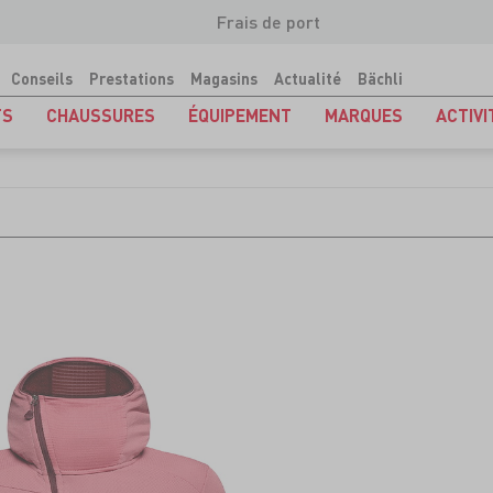
Frais de port
Conseils
Prestations
Magasins
Actualité
Bächli
TS
CHAUSSURES
ÉQUIPEMENT
MARQUES
ACTIVI