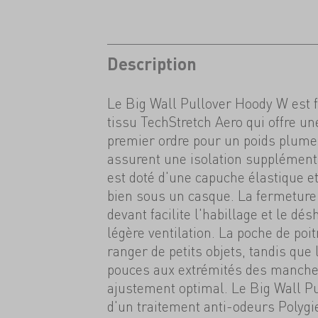
Description
Le Big Wall Pullover Hoody W est f
tissu TechStretch Aero qui offre un
premier ordre pour un poids plume,
assurent une isolation supplémenta
est doté d'une capuche élastique et
bien sous un casque. La fermeture 
devant facilite l'habillage et le dé
légère ventilation. La poche de poi
ranger de petits objets, tandis que 
pouces aux extrémités des manche
ajustement optimal. Le Big Wall P
d'un traitement anti-odeurs Polygie