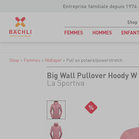
Entreprise familiale depuis 1974
Shop
FEMMES
HOMMES
ENFAN
Shop
>
Femmes
>
Midlayer
>
Pull en polaire/powerstretch
Big Wall Pullover Hoody W
La Sportiva