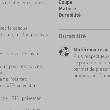
s de plusieurs jours.
Coupe
Matière
Durabilité
vec le casque
trique, mi-longue, avec
Durabilité
Matériaux recyc
s côtés et les avant-
Plus respectueux 
importante de mat
ous pour les pouces
permet de préserv
ne
promouvoir l'impo
erts Polartec
ter, 47% polyester
uche : 91% polyester