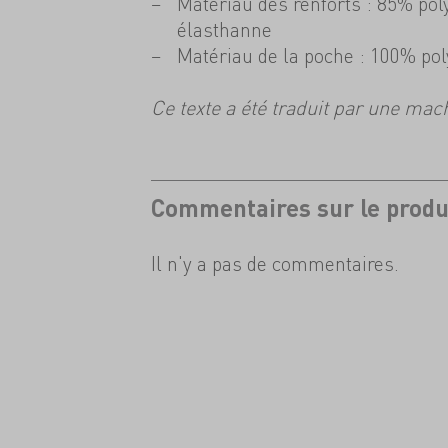
Matériau des renforts : 85% po
élasthanne
Matériau de la poche : 100% pol
Ce texte a été traduit par une mac
Commentaires sur le produ
Il n'y a pas de commentaires.