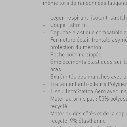
même lors de randonnées fatigante
Léger, respirant, isolant, stretch
Coupe : slim fit
Capuche élastique compatible a
Fermeture éclair frontale asymé
protection du menton
Poche poitrine zippée
Empiècements élastiques sur le
bras
Extrémités des manches avec tr
Traitement anti-odeurs Polygie
Tissu TechStretch Aero avec ins
Matériau principal : 53% polyes
recyclé
Matériau des côtés et de la cap
recyclé, 9% élasthanne