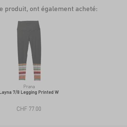
ce produit, ont également acheté:
Prana
Layna 7/8 Legging Printed W
CHF 77.00