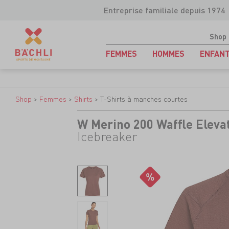
Entreprise familiale depuis 1974
Shop
FEMMES
HOMMES
ENFAN
Shop
>
Femmes
>
Shirts
>
T-Shirts à manches courtes
W Merino 200 Waffle Eleva
Icebreaker