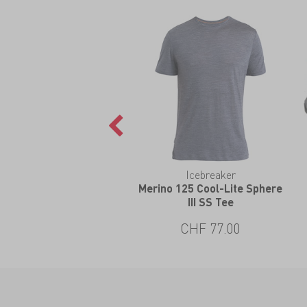
Icebreaker
Merino 125 Cool-Lite Sphere
III SS Tee
CHF 77.00