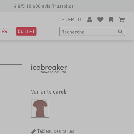
4,8/5 10 600 avis Trustpilot
DE
|
|
IT
FR
TÉS
OUTLET
Variante
carob
Tableau des tailles