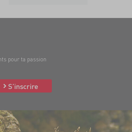
nts pour ta passion
S’inscrire