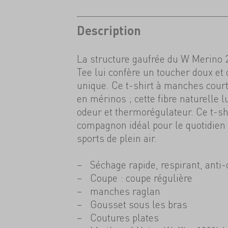
Description
La structure gaufrée du W Merino 
Tee lui confère un toucher doux et 
unique. Ce t-shirt à manches cour
en mérinos ; cette fibre naturelle lu
odeur et thermorégulateur. Ce t-shi
compagnon idéal pour le quotidien
sports de plein air.
Séchage rapide, respirant, anti
Coupe : coupe régulière
manches raglan
Gousset sous les bras
Coutures plates