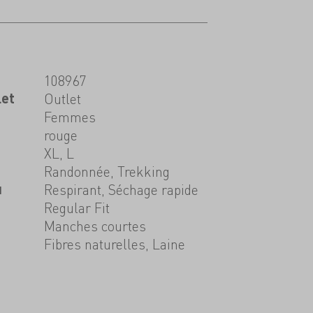
108967
let
Outlet
Femmes
rouge
XL, L
Randonnée, Trekking
u
Respirant, Séchage rapide
Regular Fit
Manches courtes
Fibres naturelles, Laine