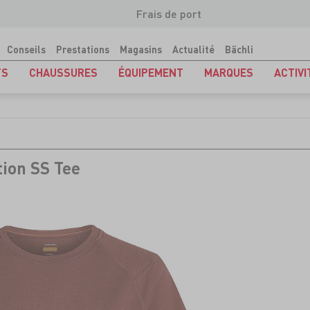
Frais de port
Conseils
Prestations
Magasins
Actualité
Bächli
TS
CHAUSSURES
ÉQUIPEMENT
MARQUES
ACTIVI
tion SS Tee