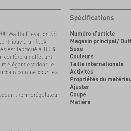
Spécifications
200 Waffle Elevation SS
Numéro d'article
contribue à un look
Magasin principal/ Out
tes est fabriqué à 100%
Sexe
i confère un effet anti-
Couleurs
rt élégant est donc le
Taille internationale
 urbain comme pour les
Activités
Propriétés du matéria
Ajuster
-odeur, thermorégulateur
Coupe
Matière