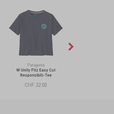
Patagonia
W Unity Fitz Easy Cut
Responsibili-Tee
CHF 32.00