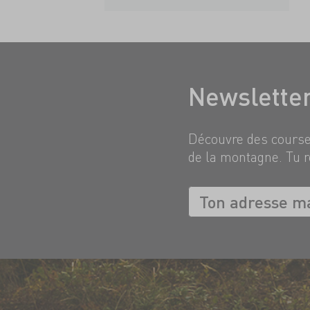
Newslette
Découvre des courses
de la montagne. Tu r