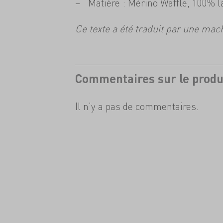
Matière : Mérino Waffle, 100% l
Ce texte a été traduit par une mac
Commentaires sur le produ
Il n'y a pas de commentaires.