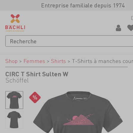
Entreprise familiale depuis 1974
Shop
>
Femmes
>
Shirts
>
T-Shirts à manches cou
CIRC T Shirt Sulten W
Schöffel