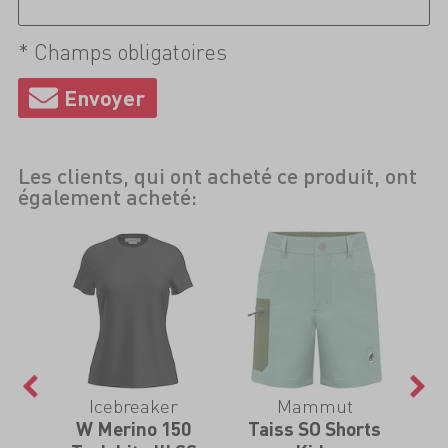
* Champs obligatoires
Les clients, qui ont acheté ce produit, ont
également acheté:
Icebreaker
Mammut
re
W Merino 150
Taiss SO Shorts
S