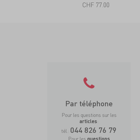
CHF 77.00
Par téléphone
Pour les questions sur les
:
articles
044 826 76 79
tél.:
Pour les
questions