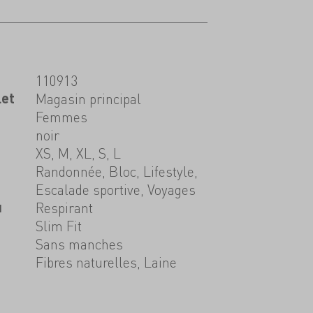
110913
let
Magasin principal
Femmes
noir
XS, M, XL, S, L
Randonnée, Bloc, Lifestyle,
Escalade sportive, Voyages
u
Respirant
Slim Fit
Sans manches
Fibres naturelles, Laine