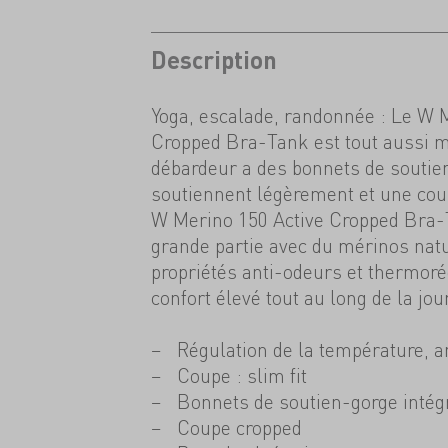
Description
Yoga, escalade, randonnée : Le W 
Cropped Bra-Tank est tout aussi mu
débardeur a des bonnets de soutien
soutiennent légèrement et une cou
W Merino 150 Active Cropped Bra-T
grande partie avec du mérinos natu
propriétés anti-odeurs et thermoré
confort élevé tout au long de la jou
Régulation de la température, an
Coupe : slim fit
Bonnets de soutien-gorge intég
Coupe cropped