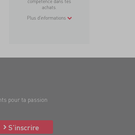
compétence dans tes
achats.
Plus d'informations
nts pour ta passion
S’inscrire