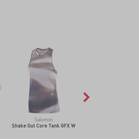
Salomon
Shake Out Core Tank GFX W