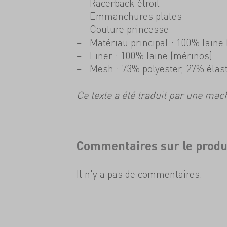
Racerback étroit
Emmanchures plates
Couture princesse
Matériau principal : 100% laine
Liner : 100% laine (mérinos)
Mesh : 73% polyester, 27% éla
Ce texte a été traduit par une mac
Commentaires sur le produ
Il n'y a pas de commentaires.