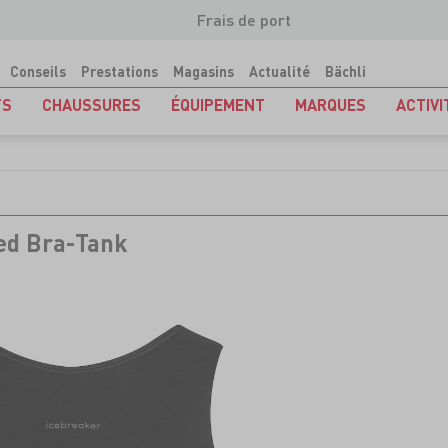
Frais de port
Conseils
Prestations
Magasins
Actualité
Bächli
TS
CHAUSSURES
ÉQUIPEMENT
MARQUES
ACTIVI
ed Bra-Tank