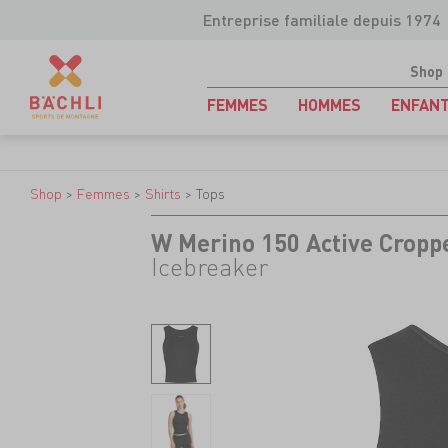
Entreprise familiale depuis 1974
Shop
FEMMES
HOMMES
ENFAN
Shop
>
Femmes
>
Shirts
>
Tops
W Merino 150 Active Cropp
Icebreaker