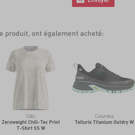
ce produit, ont également acheté:
Odlo
Columbia
Zeroweight Chill-Tec Print
Tellurix Titanium Outdry W
T-Shirt SS W