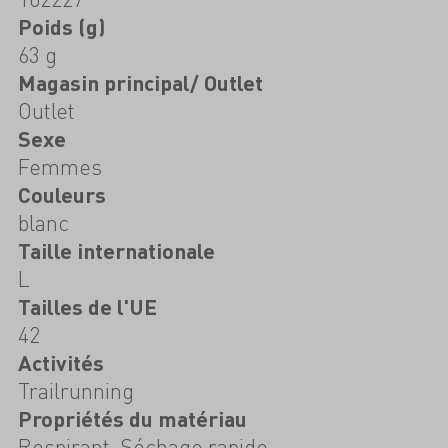
Poids (g)
63 g
Magasin principal/ Outlet
Outlet
Sexe
Femmes
Couleurs
blanc
Taille internationale
L
Tailles de l'UE
42
Activités
Trailrunning
Propriétés du matériau
Respirant, Séchage rapide