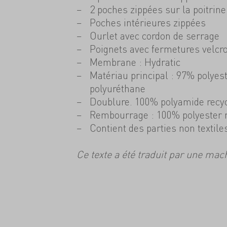
2 poches zippées sur la poitrine
Poches intérieures zippées
Ourlet avec cordon de serrage
Poignets avec fermetures velcr
Membrane : Hydratic
Matériau principal : 97% polyes
polyuréthane
Doublure. 100% polyamide recy
Rembourrage : 100% polyester 
Contient des parties non textile
Ce texte a été traduit par une mac