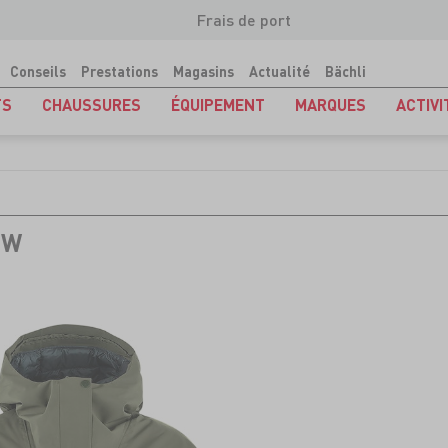
Frais de port
Conseils
Prestations
Magasins
Actualité
Bächli
TS
CHAUSSURES
ÉQUIPEMENT
MARQUES
ACTIVI
 W