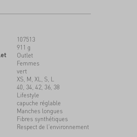
107513
911 g
let
Outlet
Femmes
vert
XS, M, XL, S, L
40, 34, 42, 36, 38
Lifestyle
capuche réglable
Manches longues
Fibres synthétiques
Respect de l'environnement