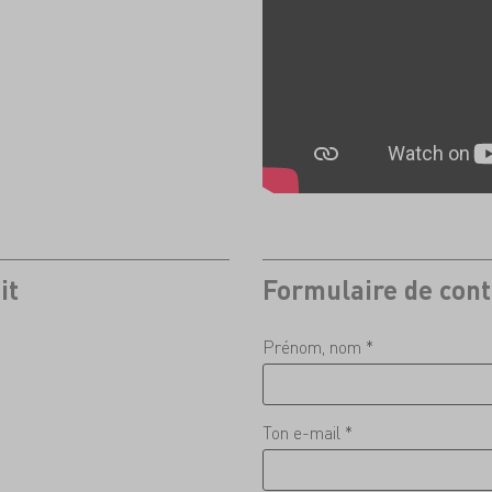
it
Formulaire de cont
Prénom, nom *
Ton e-mail *