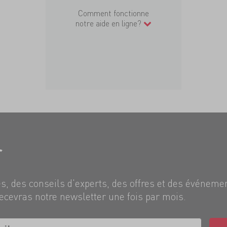
Comment fonctionne
notre aide en ligne?
r
, des conseils d'experts, des offres et des événeme
ecevras notre newsletter une fois par mois.