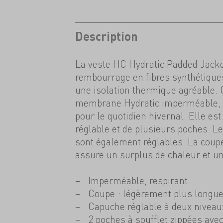
Description
La veste HC Hydratic Padded Jacke
rembourrage en fibres synthétique
une isolation thermique agréable.
membrane Hydratic imperméable, ce
pour le quotidien hivernal. Elle es
réglable et de plusieurs poches. Le
sont également réglables. La coup
assure un surplus de chaleur et u
Imperméable, respirant
Coupe : légèrement plus longu
Capuche réglable à deux niveau
2 poches à soufflet zippées avec