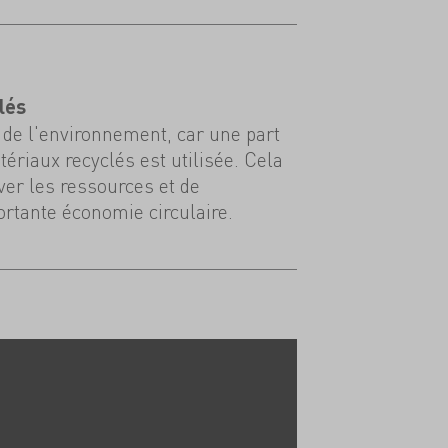
lés
de l'environnement, car une part
ériaux recyclés est utilisée. Cela
er les ressources et de
rtante économie circulaire.