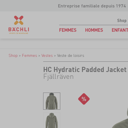
Entreprise familiale depuis 1974
Shop
FEMMES
HOMMES
ENFAN
Shop
>
Femmes
>
Vestes
>
Veste de loisirs
HC Hydratic Padded Jacket
Fjällräven