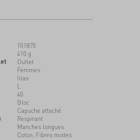
101870
410 g
let
Outlet
Femmes
lilas
L
40
Bloc
Capuche attaché
u
Respirant
Manches longues
Coton, Fibres mixtes