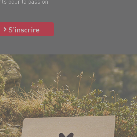
nts pour ta passion
S’inscrire