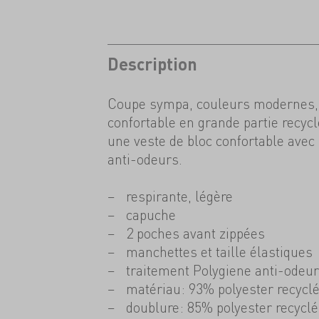
Description
Coupe sympa, couleurs modernes, 
confortable en grande partie recyc
une veste de bloc confortable avec
anti-odeurs.
respirante, légère
capuche
2 poches avant zippées
manchettes et taille élastiques
traitement Polygiene anti-odeur
matériau: 93% polyester recyclé
doublure: 85% polyester recyclé