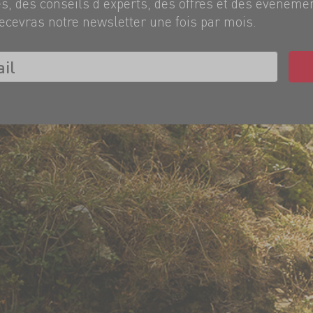
, des conseils d'experts, des offres et des événeme
ecevras notre newsletter une fois par mois.