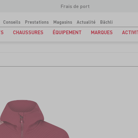
Frais de port
Conseils
Prestations
Magasins
Actualité
Bächli
TS
CHAUSSURES
ÉQUIPEMENT
MARQUES
ACTIVI