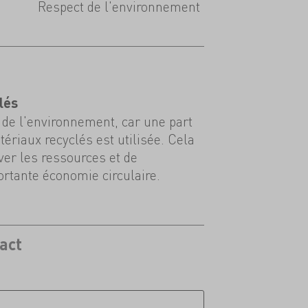
Respect de l'environnement
lés
de l'environnement, car une part
ériaux recyclés est utilisée. Cela
er les ressources et de
rtante économie circulaire.
act