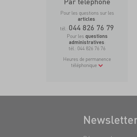
Par téléphone
Pour les questions sur les
:
articles
044 826 76 79
tél.:
Pour les
questions
:
administratives
tél.:
044 826 76 76
Heures de permanence
téléphonique
Newslette