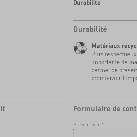
Durabilité
Durabilité
Matériaux recyc
Plus respectueux 
importante de mat
permet de préserv
promouvoir l'impo
it
Formulaire de cont
Prénom, nom *