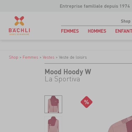
Entreprise familiale depuis 1974
Shop
FEMMES
HOMMES
ENFAN
Shop
>
Femmes
>
Vestes
>
Veste de loisirs
Mood Hoody W
La Sportiva