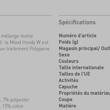
Spécifications
mélange textile
Numéro d'article
lé: la Mood Hoody W est
Poids (g)
 un traitement Polygiene
Magasin principal/ Out
Sexe
Couleurs
Taille internationale
Tailles de l'UE
Activités
Capuche
Propriétés du matéria
, 7% polyester
Coupe
, 15% coton
Matière