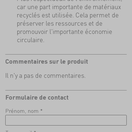
car une part importante de matériaux
recyclés est utilisée. Cela permet de
préserver les ressources et de
promouvoir l'importante économie
circulaire.
Commentaires sur le produit
Il n'y a pas de commentaires.
Formulaire de contact
Prénom, nom *