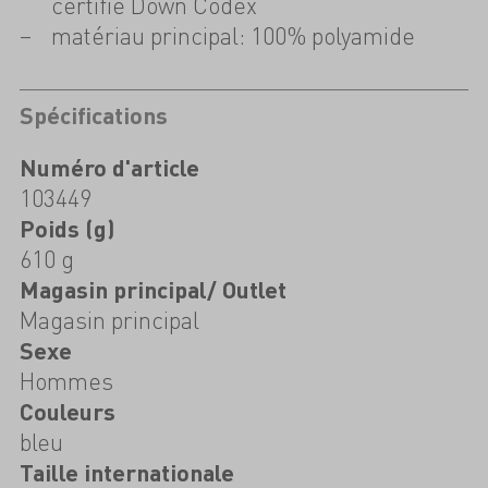
certifié Down Codex
matériau principal: 100% polyamide
Spécifications
Numéro d'article
103449
Poids (g)
610 g
Magasin principal/ Outlet
Magasin principal
Sexe
Hommes
Couleurs
bleu
Taille internationale