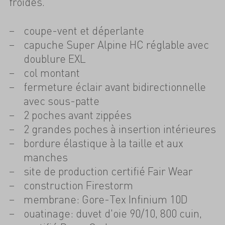
froides.
coupe-vent et déperlante
capuche Super Alpine HC réglable avec
doublure EXL
col montant
fermeture éclair avant bidirectionnelle
avec sous-patte
2 poches avant zippées
2 grandes poches à insertion intérieures
bordure élastique à la taille et aux
manches
site de production certifié Fair Wear
construction Firestorm
membrane: Gore-Tex Infinium 10D
ouatinage: duvet d'oie 90/10, 800 cuin,