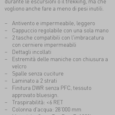
durante le escursioni o il trekking, ma che
vogliono anche fare a meno di pesi inutili.
Antivento e impermeabile, leggero
Cappuccio regolabile con una sola mano
2 tasche compatibili con l'imbracatura
con cerniere impermeabili
Dettagli incollati
Estremità delle maniche con chiusura a
velcro
Spalle senza cuciture
Laminato a 2 strati
Finitura DWR senza PFC, tessuto
approvato bluesign.
Traspirabilità: <6 RET
Colonna d'acqua: 28'000 mm