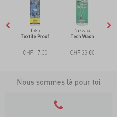
Toko
Nikwax
 Pro
Textile Proof
Tech Wash
TX.
CHF 17.00
CHF 33.00
Nous sommes là pour toi