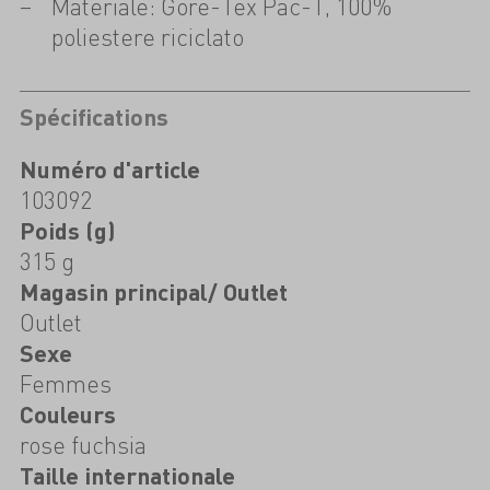
Materiale: Gore-Tex Pac-T, 100%
poliestere riciclato
Spécifications
Numéro d'article
103092
Poids (g)
315 g
Magasin principal/ Outlet
Outlet
Sexe
Femmes
Couleurs
rose fuchsia
Taille internationale