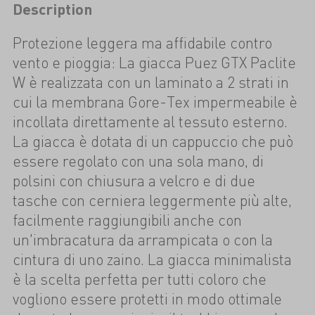
Description
Protezione leggera ma affidabile contro
vento e pioggia: La giacca Puez GTX Paclite
W è realizzata con un laminato a 2 strati in
cui la membrana Gore-Tex impermeabile è
incollata direttamente al tessuto esterno.
La giacca è dotata di un cappuccio che può
essere regolato con una sola mano, di
polsini con chiusura a velcro e di due
tasche con cerniera leggermente più alte,
facilmente raggiungibili anche con
un'imbracatura da arrampicata o con la
cintura di uno zaino. La giacca minimalista
è la scelta perfetta per tutti coloro che
vogliono essere protetti in modo ottimale