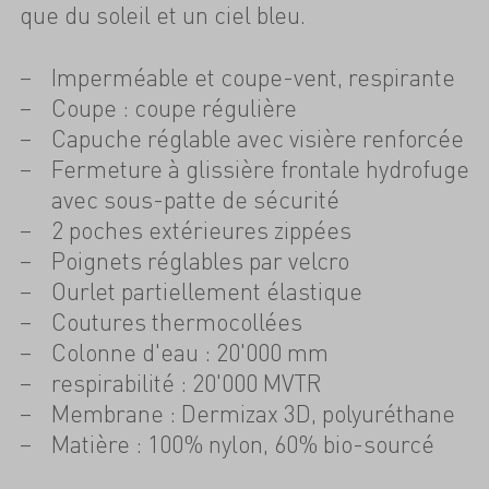
que du soleil et un ciel bleu.
Imperméable et coupe-vent, respirante
Coupe : coupe régulière
Capuche réglable avec visière renforcée
Fermeture à glissière frontale hydrofuge
avec sous-patte de sécurité
2 poches extérieures zippées
Poignets réglables par velcro
Ourlet partiellement élastique
Coutures thermocollées
Colonne d'eau : 20'000 mm
respirabilité : 20'000 MVTR
Membrane : Dermizax 3D, polyuréthane
Matière : 100% nylon, 60% bio-sourcé