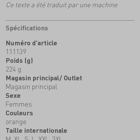
Ce texte a été traduit par une machine
Spécifications
Numéro d'article
111139
Poids (g)
224 g
Magasin principal/ Outlet
Magasin principal
Sexe
Femmes
Couleurs
orange
Taille internationale
M, XL, S, L, XXL, 3XL