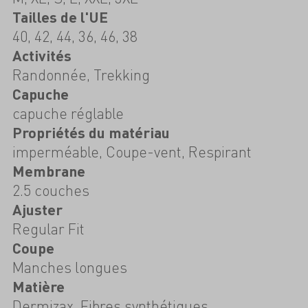
Tailles de l'UE
40, 42, 44, 36, 46, 38
Activités
Randonnée, Trekking
Capuche
capuche réglable
Propriétés du matériau
imperméable, Coupe-vent, Respirant
Membrane
2.5 couches
Ajuster
Regular Fit
Coupe
Manches longues
Matière
Dermizax, Fibres synthétiques