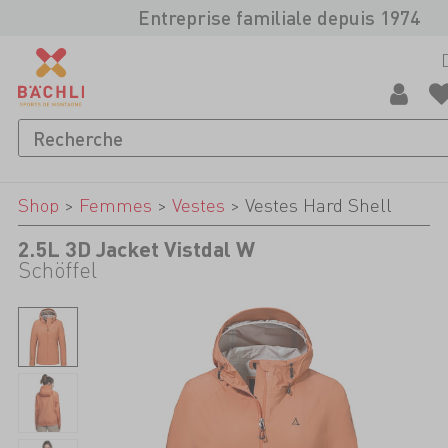
Entreprise familiale depuis 1974
Shop
>
Femmes
>
Vestes
>
Vestes Hard Shell
2.5L 3D Jacket Vistdal W
Schöffel