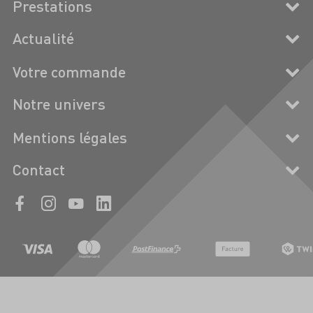
Prestations
Actualité
Votre commande
Notre univers
Mentions légales
Contact