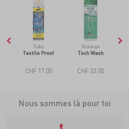
Toko
Nikwax
 Pro
Textile Proof
Tech Wash
TX.
CHF 17.00
CHF 33.00
Nous sommes là pour toi