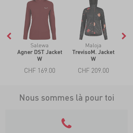
Salewa
Maloja
Agner DST Jacket
TrevisoM. Jacket
W
W
CHF 169.00
CHF 209.00
Nous sommes là pour toi