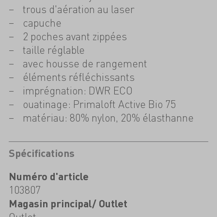
trous d'aération au laser
capuche
2 poches avant zippées
taille réglable
avec housse de rangement
éléments réfléchissants
imprégnation: DWR ECO
ouatinage: Primaloft Active Bio 75
matériau: 80% nylon, 20% élasthanne
Spécifications
Numéro d'article
103807
Magasin principal/ Outlet
Outlet