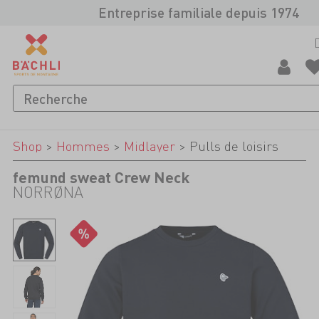
Entreprise familiale depuis 1974
Shop
>
Hommes
>
Midlayer
>
Pulls de loisirs
femund sweat Crew Neck
NORRØNA