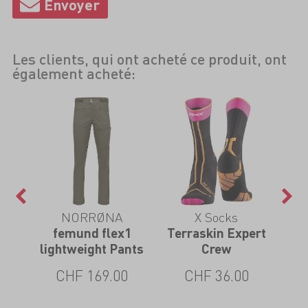
Les clients, qui ont acheté ce produit, ont
également acheté:
NORRØNA
X Socks
femund flex1
Terraskin Expert
lightweight Pants
Crew
CHF 169.00
CHF 36.00