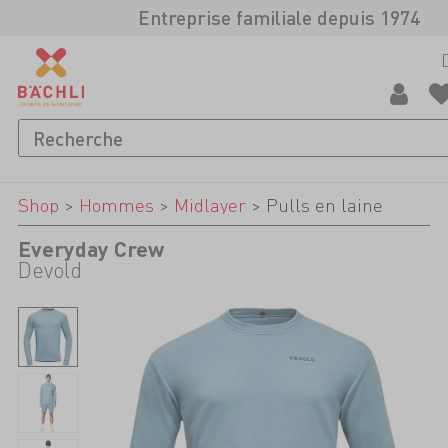
Entreprise familiale depuis 1974
Shop
>
Hommes
>
Midlayer
>
Pulls en laine
Everyday Crew
Devold