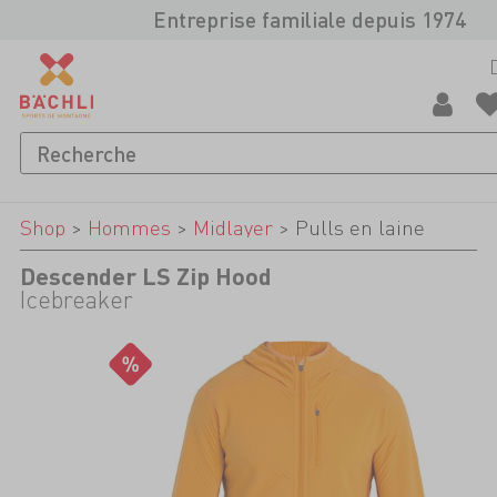
Entreprise familiale depuis 1974
Shop
>
Hommes
>
Midlayer
>
Pulls en laine
Descender LS Zip Hood
Icebreaker