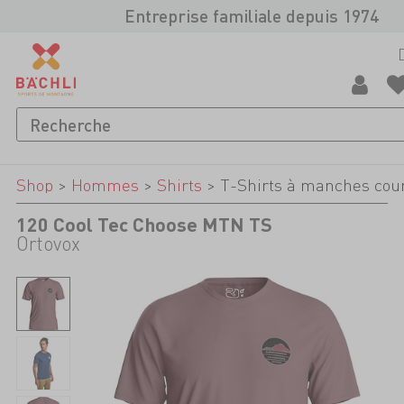
Entreprise familiale depuis 1974
Shop
>
Hommes
>
Shirts
>
T-Shirts à manches cou
120 Cool Tec Choose MTN TS
Ortovox