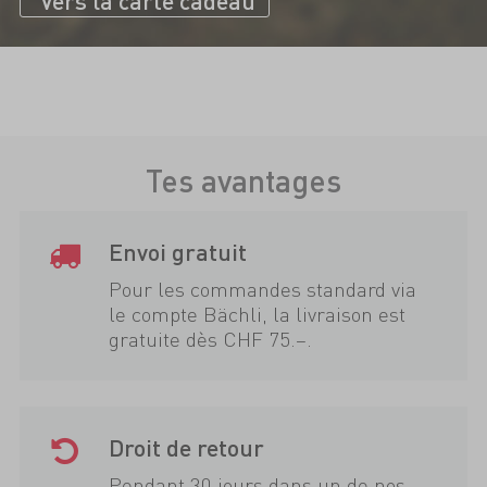
Vers la carte cadeau
Tes avantages
Envoi gratuit
Pour les commandes standard via
le compte Bächli, la livraison est
gratuite dès CHF 75.–.
Droit de retour
Pendant 30 jours dans un de nos