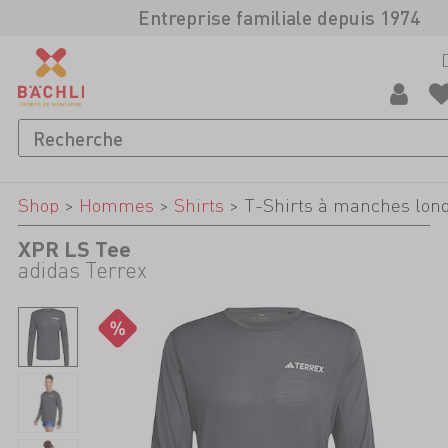
Entreprise familiale depuis 1974
Shop
>
Hommes
>
Shirts
>
T-Shirts à manches lon
XPR LS Tee
adidas Terrex