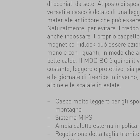
di occhiali da sole. Al posto di spess
versatile casco è dotato di una legg
materiale antiodore che può essere
Naturalmente, per evitare il freddo 
anche indossare il proprio cappello
magnetica Fidlock può essere azio
mano e con i guanti, in modo che 
belle calde. Il MOD BC è quindi il
costante, leggero e protettivo, sia p
e le giornate di freeride in inverno,
alpine e le scalate in estate.
Casco molto leggero per gli spor
montagna
Sistema MIPS
Ampia calotta esterna in polica
Regolazione della taglia tramite