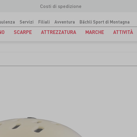
Costi di spedizione
sulenza
Servizi
Filiali
Avventura
Bächli Sport di Montagna
NO
SCARPE
ATTREZZATURA
MARCHE
ATTIVITÀ