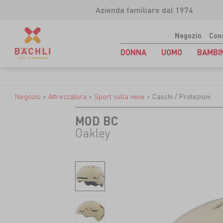
Azienda familiare dal 1974
Negozio
Con
DONNA
UOMO
BAMBI
Negozio
>
Attrezzatura
>
Sport sulla neve
>
Caschi / Protezioni
MOD BC
Oakley