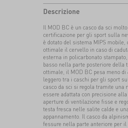
Descrizione
Il MOD BC è un casco da sci molto 
certificazione per gli sport sulla ne
è dotato del sistema MIPS mobile,
ottimale il cervello in caso di cadut
esterna in policarbonato stampato, 
basso nella parte posteriore della 
ottimale, il MOD BC pesa meno di
leggero tra i caschi per gli sport su
casco da sci si regola tramite una r
essere adattata con precisione alla
aperture di ventilazione fisse e re
testa fresca nelle salite calde e u
appannamento. Il casco da alpinism
fessure nella parte anteriore per il 