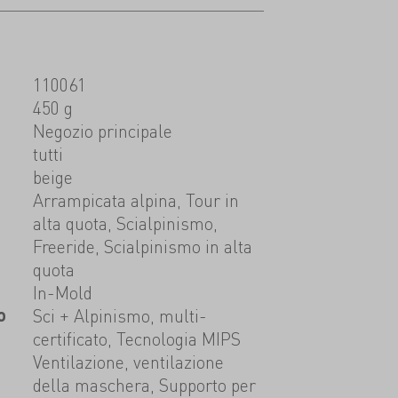
110061
450 g
t
Negozio principale
tutti
beige
Arrampicata alpina, Tour in
alta quota, Scialpinismo,
Freeride, Scialpinismo in alta
quota
In-Mold
o
Sci + Alpinismo, multi-
certificato, Tecnologia MIPS
Ventilazione, ventilazione
della maschera, Supporto per