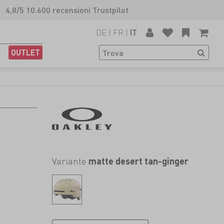
4,8/5 10.600 recensioni Trustpilot
DE
|
FR
|
IT
OUTLET
Variante
matte desert tan-ginger