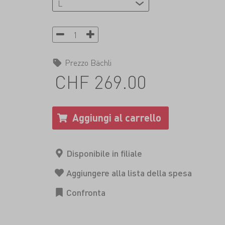
Prezzo Bächli
CHF 269.00