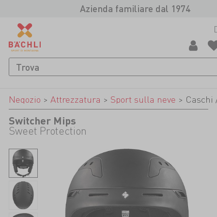
Azienda familiare dal 1974
Negozio
>
Attrezzatura
>
Sport sulla neve
>
Caschi 
Switcher Mips
Sweet Protection