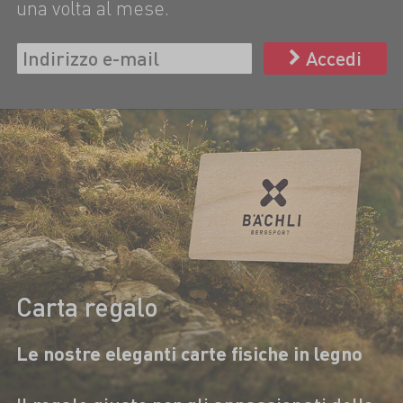
una volta al mese.
Accedi
Carta regalo
Le nostre eleganti carte fisiche in legno