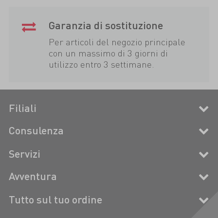
Garanzia di sostituzione
Per articoli del negozio principale
con un massimo di 3 giorni di
utilizzo entro 3 settimane.
Filiali
Consulenza
Servizi
Avventura
Tutto sul tuo ordine