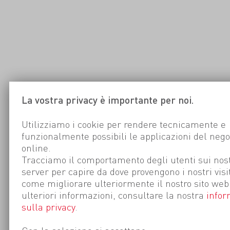
La vostra privacy è importante per noi.
Utilizziamo i cookie per rendere tecnicamente e
funzionalmente possibili le applicazioni del nego
online.
Tracciamo il comportamento degli utenti sui nost
server per capire da dove provengono i nostri visi
come migliorare ulteriormente il nostro sito web
ulteriori informazioni, consultare la nostra
infor
sulla privacy
.