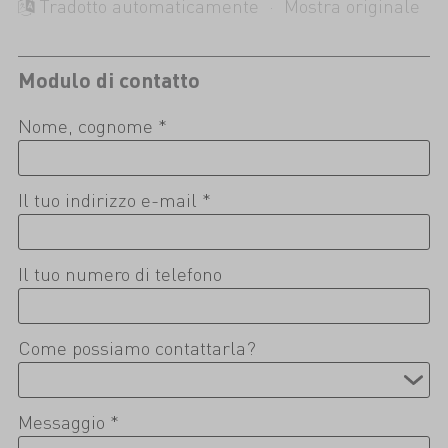
Tradotto automaticamente ·
Mostra originale
Modulo di contatto
Nome, cognome *
Il tuo indirizzo e-mail *
Il tuo numero di telefono
Come possiamo contattarla?
Messaggio *