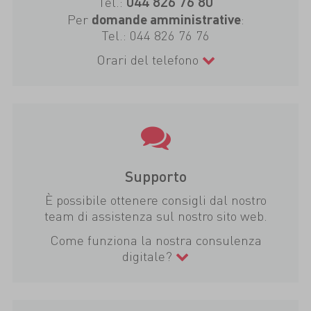
044 826 76 80
Tel.:
Per
:
domande amministrative
Tel.:
044 826 76 76
Orari del telefono
Supporto
È possibile ottenere consigli dal nostro
team di assistenza sul nostro sito web.
Come funziona la nostra consulenza
digitale?