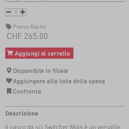
Prezzo Bächli
CHF 265.00
Descrizione
Il casco da sci Switcher Mips è un versatile