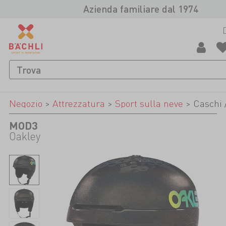
Azienda familiare dal 1974
Negozio
>
Attrezzatura
>
Sport sulla neve
>
Caschi 
MOD3
Oakley