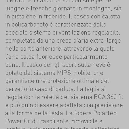
lunghe e fresche giornate in montagna, sia
in pista che in freeride. Il casco con calotta
in policarbonato è caratterizzato dallo
speciale sistema di ventilazione regolabile,
completato da una presa d'aria extra-large
nella parte anteriore, attraverso la quale
l'aria calda fuoriesce particolarmente
bene. Il casco per gli sport sulla neve è
dotato del sistema MIPS mobile, che
garantisce una protezione ottimale del
cervello in caso di caduta. La taglia si
regola con la rotella del sistema BOA 360 fit
e può quindi essere adattata con precisione
alla forma della testa. La fodera Polartec
Power Grid, traspirante, rimovibile e
lavabile, isola quando fa freddo e allontana