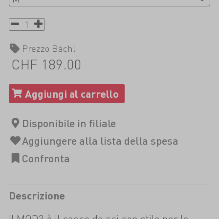
Prezzo Bächli
CHF 189.00
Descrizione
Il MOD3 è il casco da sci con stile per le