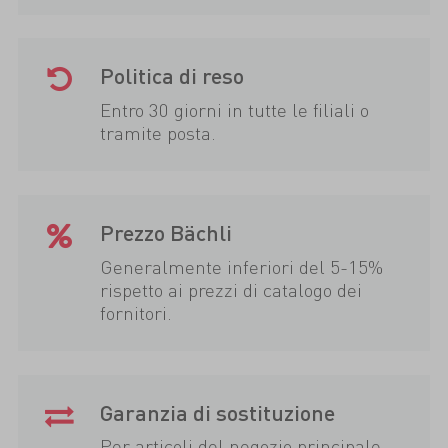
Politica di reso
Entro 30 giorni in tutte le filiali o
tramite posta.
Prezzo Bächli
Generalmente inferiori del 5-15%
rispetto ai prezzi di catalogo dei
fornitori.
Garanzia di sostituzione
Per articoli del negozio principale