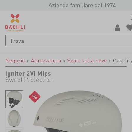
Azienda familiare dal 1974
Negozio
>
Attrezzatura
>
Sport sulla neve
>
Caschi 
Igniter 2VI Mips
Sweet Protection