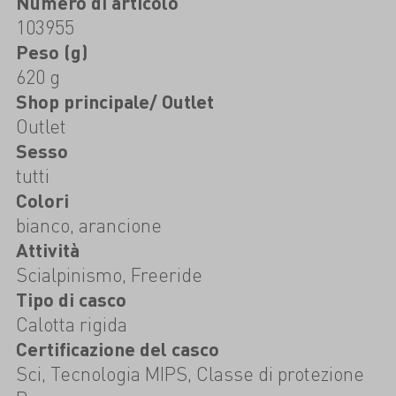
Numero di articolo
103955
Peso (g)
620 g
Shop principale/ Outlet
Outlet
Sesso
tutti
Colori
bianco, arancione
Attività
Scialpinismo, Freeride
Tipo di casco
Calotta rigida
Certificazione del casco
Sci, Tecnologia MIPS, Classe di protezione