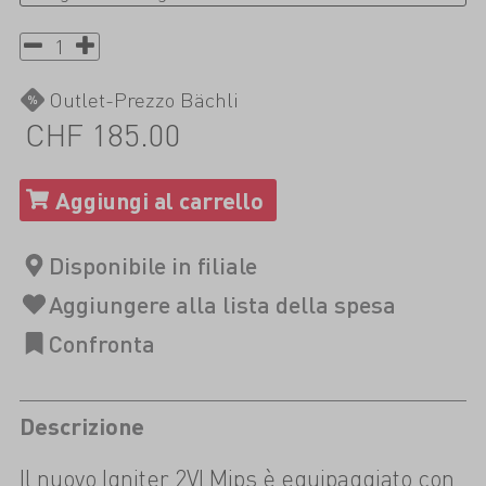
Outlet-Prezzo Bächli
CHF 185.00
Descrizione
Il nuovo Igniter 2VI Mips è equipaggiato con