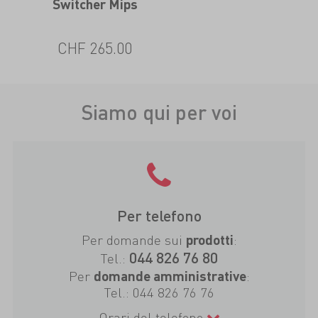
Switcher Mips
CHF 265.00
Siamo qui per voi
Per telefono
Per domande sui
:
prodotti
044 826 76 80
Tel.:
Per
:
domande amministrative
Tel.:
044 826 76 76
Orari del telefono