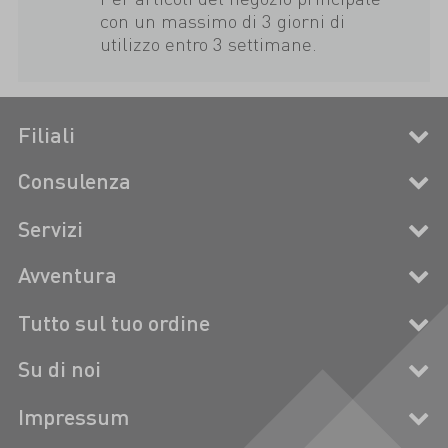
con un massimo di 3 giorni di
utilizzo entro 3 settimane.
Filiali
Consulenza
Servizi
Avventura
Tutto sul tuo ordine
Su di noi
Impressum