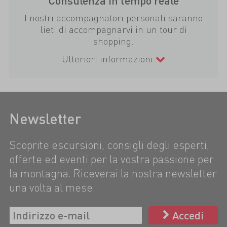
Consulenza in tempo reale
I nostri accompagnatori personali saranno
lieti di accompagnarvi in un tour di
shopping.
Ulteriori informazioni
Newsletter
Scoprite escursioni, consigli degli esperti,
offerte ed eventi per la vostra passione per
la montagna. Riceverai la nostra newsletter
una volta al mese.
Accedi