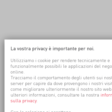
La vostra privacy è importante per noi.
Utilizziamo i cookie per rendere tecnicamente e
funzionalmente possibili le applicazioni del nego
online.
Tracciamo il comportamento degli utenti sui nost
server per capire da dove provengono i nostri visi
come migliorare ulteriormente il nostro sito web
ulteriori informazioni, consultare la nostra
infor
sulla privacy
.
Con la selezione si accettano: