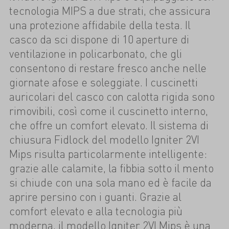
tecnologia MIPS a due strati, che assicura
una protezione affidabile della testa. Il
casco da sci dispone di 10 aperture di
ventilazione in policarbonato, che gli
consentono di restare fresco anche nelle
giornate afose e soleggiate. I cuscinetti
auricolari del casco con calotta rigida sono
rimovibili, così come il cuscinetto interno,
che offre un comfort elevato. Il sistema di
chiusura Fidlock del modello Igniter 2VI
Mips risulta particolarmente intelligente:
grazie alle calamite, la fibbia sotto il mento
si chiude con una sola mano ed è facile da
aprire persino con i guanti. Grazie al
comfort elevato e alla tecnologia più
moderna, il modello Igniter 2VI Mips è una