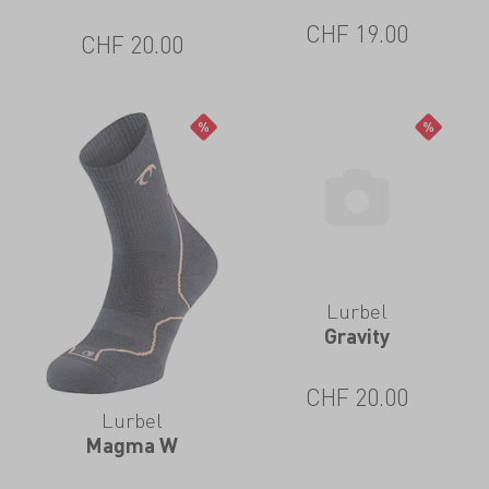
CHF
19.00
CHF
20.00
Lurbel
Gravity
CHF
20.00
Lurbel
Magma W