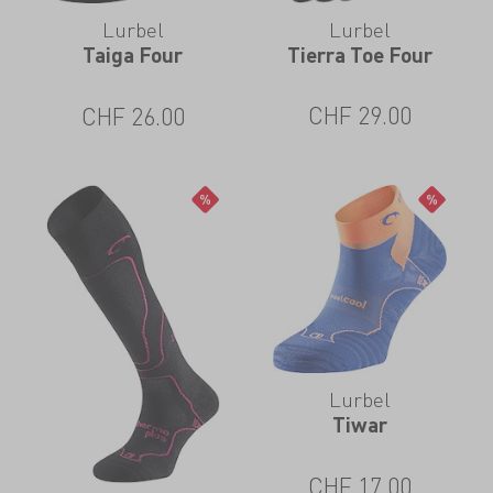
Lurbel
Lurbel
Tierra Toe Four
Taiga Four
CHF
29.00
CHF
26.00
Lurbel
Tiwar
CHF
17.00