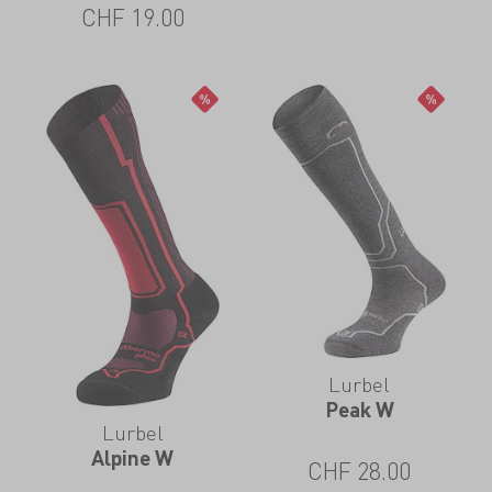
CHF
19.00
Lurbel
Peak W
Lurbel
Alpine W
CHF
28.00