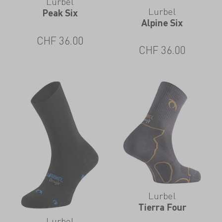
Lurbel
Lurbel
Peak Six
Alpine Six
CHF
36.00
CHF
36.00
Lurbel
Tierra Four
Lurbel