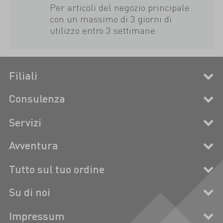
Per articoli del negozio principale
con un massimo di 3 giorni di
utilizzo entro 3 settimane.
Filiali
Consulenza
Servizi
Avventura
Tutto sul tuo ordine
Su di noi
Impressum