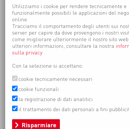
Utilizziamo i cookie per rendere tecnicamente e
funzionalmente possibili le applicazioni del nego
online.
Tracciamo il comportamento degli utenti sui nost
server per capire da dove provengono i nostri visi
come migliorare ulteriormente il nostro sito web
ulteriori informazioni, consultare la nostra
infor
sulla privacy
.
Con la selezione si accettano:
cookie tecnicamente necessari
cookie funzionali
la registrazione di dati analitici
il trattamento dei dati personali a fini pubblici
Risparmiare