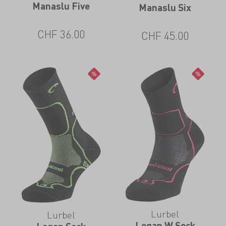
Manaslu Five
Manaslu Six
CHF
36.00
CHF
45.00
Lurbel
Lurbel
Logan W Sock