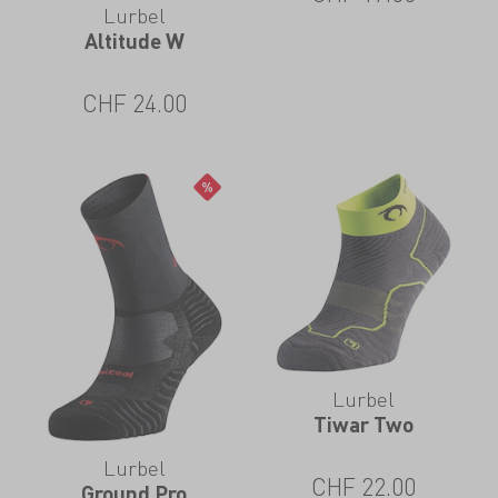
Lurbel
Altitude W
CHF
24.00
Lurbel
Tiwar Two
Lurbel
CHF
22.00
Ground Pro