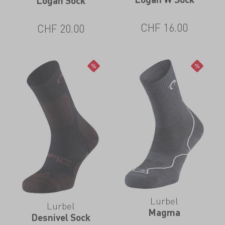
Logan Sock
CHF
16.00
CHF
20.00
Lurbel
Lurbel
Magma
Desnivel Sock