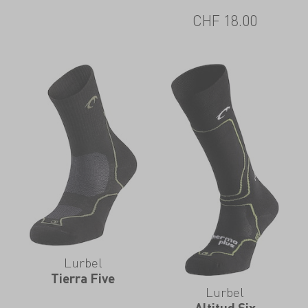
CHF
18.00
Lurbel
Tierra Five
Lurbel
Altitud Six