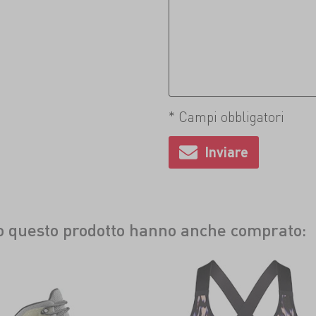
* Campi obbligatori
to questo prodotto hanno anche comprato: