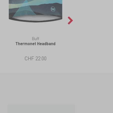
Buff
Thermonet Headband
CHF 22.00