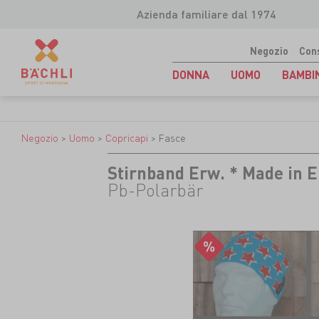
Azienda familiare dal 1974
Negozio
Con
DONNA
UOMO
BAMBI
Negozio
>
Uomo
>
Copricapi
>
Fasce
Stirnband Erw. * Made in E
Pb-Polarbär