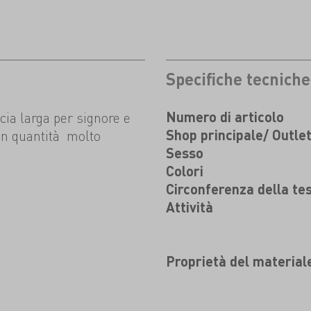
Specifiche tecniche
cia larga per signore e
Numero di articolo
 in quantità molto
Shop principale/ Outle
Sesso
Colori
Circonferenza della te
Attività
Proprietà del material