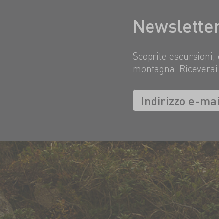
Newslette
Scoprite escursioni, 
montagna. Riceverai 