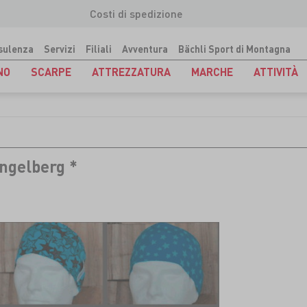
Costi di spedizione
sulenza
Servizi
Filiali
Avventura
Bächli Sport di Montagna
NO
SCARPE
ATTREZZATURA
MARCHE
ATTIVITÀ
ngelberg *