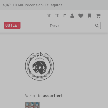
4,8/5 10.600 recensioni Trustpilot
DE
|
FR
|
IT
OUTLET
Variante
assortiert