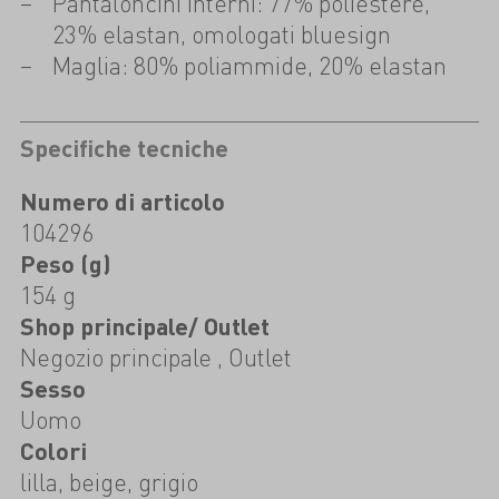
Pantaloncini interni: 77% poliestere,
23% elastan, omologati bluesign
Maglia: 80% poliammide, 20% elastan
Specifiche tecniche
Numero di articolo
104296
Peso (g)
154 g
Shop principale/ Outlet
Negozio principale , Outlet
Sesso
Uomo
Colori
lilla, beige, grigio