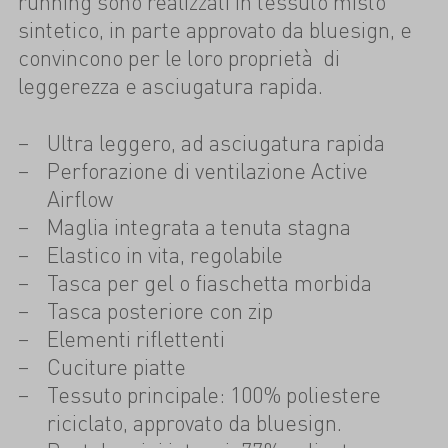
running sono realizzati in tessuto misto
sintetico, in parte approvato da bluesign, e
convincono per le loro proprietà di
leggerezza e asciugatura rapida.
Ultra leggero, ad asciugatura rapida
Perforazione di ventilazione Active
Airflow
Maglia integrata a tenuta stagna
Elastico in vita, regolabile
Tasca per gel o fiaschetta morbida
Tasca posteriore con zip
Elementi riflettenti
Cuciture piatte
Tessuto principale: 100% poliestere
riciclato, approvato da bluesign.