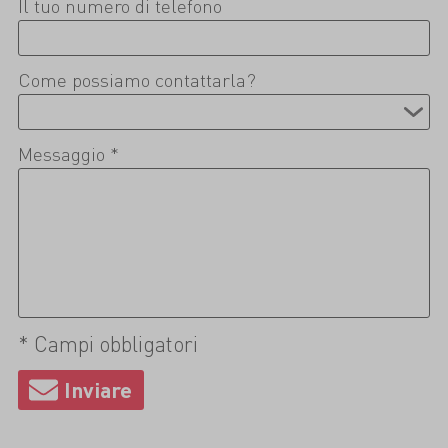
Il tuo numero di telefono
Come possiamo contattarla?
Messaggio *
* Campi obbligatori