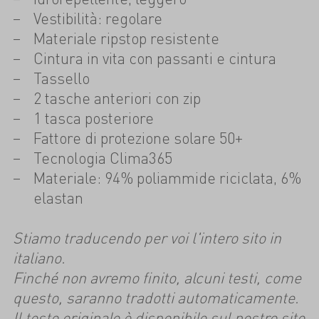
Vestibilità: regolare
Materiale ripstop resistente
Cintura in vita con passanti e cintura
Tassello
2 tasche anteriori con zip
1 tasca posteriore
Fattore di protezione solare 50+
Tecnologia Clima365
Materiale: 94% poliammide riciclata, 6%
elastan
Stiamo traducendo per voi l'intero sito in
italiano.
Finché non avremo finito, alcuni testi, come
questo, saranno tradotti automaticamente.
Il testo originale è disponibile sul nostro sito