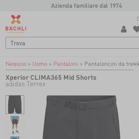
Azienda familiare dal 1974
Negozio
>
Uomo
>
Pantaloni
>
Pantaloncini da trek
Xperior CLIMA365 Mid Shorts
adidas Terrex