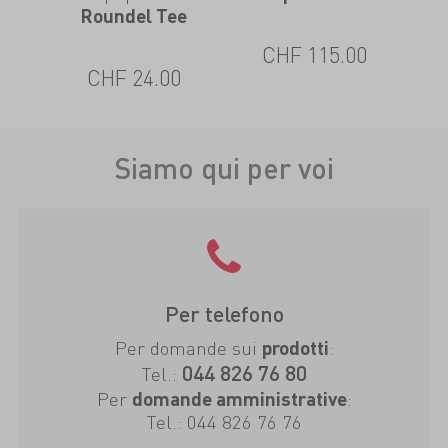
Roundel Tee
0
CHF 115.00
CHF 24.00
Siamo qui per voi
Per telefono
Per domande sui
:
prodotti
044 826 76 80
Tel.:
Per
:
domande amministrative
Tel.:
044 826 76 76