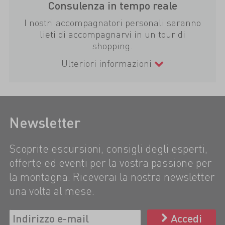
Consulenza in tempo reale
I nostri accompagnatori personali saranno
lieti di accompagnarvi in un tour di
shopping.
Ulteriori informazioni
Newsletter
Scoprite escursioni, consigli degli esperti,
offerte ed eventi per la vostra passione per
la montagna. Riceverai la nostra newsletter
una volta al mese.
Accedi