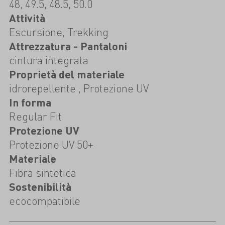
48, 49.5, 48.5, 50.0
Attività
Escursione, Trekking
Attrezzatura - Pantaloni
cintura integrata
Proprietà del materiale
idrorepellente , Protezione UV
In forma
Regular Fit
Protezione UV
Protezione UV 50+
Materiale
Fibra sintetica
Sostenibilità
ecocompatibile