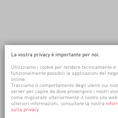
La vostra privacy è importante per noi.
Utilizziamo i cookie per rendere tecnicamente e
funzionalmente possibili le applicazioni del nego
online.
Tracciamo il comportamento degli utenti sui nost
server per capire da dove provengono i nostri visi
come migliorare ulteriormente il nostro sito web
ulteriori informazioni, consultare la nostra
infor
sulla privacy
.