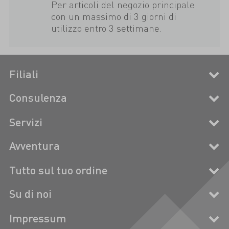
Per articoli del negozio principale
con un massimo di 3 giorni di
utilizzo entro 3 settimane.
Filiali
Consulenza
Servizi
Avventura
Tutto sul tuo ordine
Su di noi
Impressum