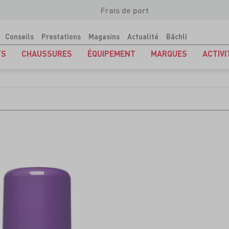
Frais de port
Conseils
Prestations
Magasins
Actualité
Bächli
TS
CHAUSSURES
ÉQUIPEMENT
MARQUES
ACTIVI