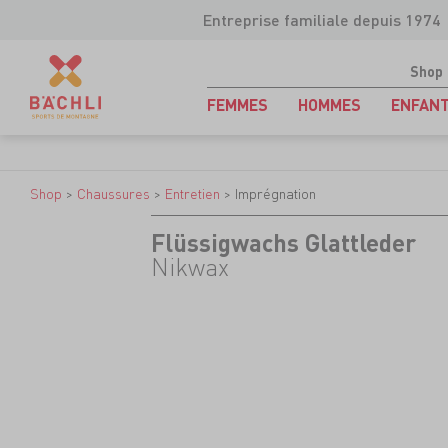
Entreprise familiale depuis 1974
Shop
FEMMES
HOMMES
ENFAN
Shop
>
Chaussures
>
Entretien
>
Imprégnation
Flüssigwachs Glattleder
Nikwax