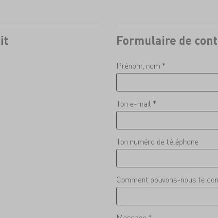
it
Formulaire de cont
Prénom, nom *
Ton e-mail *
Ton numéro de téléphone
Comment pouvons-nous te con
Message *