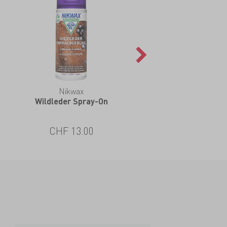
Nikwax
Wildleder Spray-On
CHF 13.00