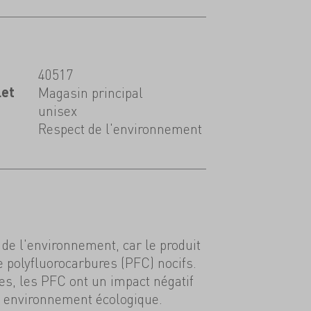
40517
let
Magasin principal
unisex
Respect de l'environnement
de l'environnement, car le produit
e polyfluorocarbures (PFC) nocifs.
s, les PFC ont un impact négatif
 environnement écologique.