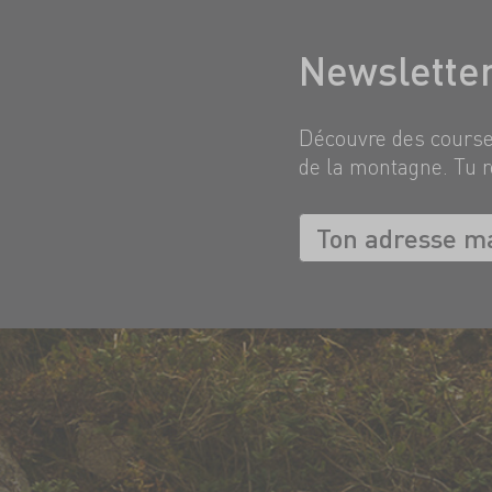
Newslette
Découvre des courses
de la montagne. Tu r