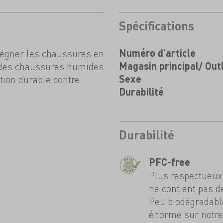
Spécifications
régner les chaussures en
Numéro d'article
r des chaussures humides
Magasin principal/ Out
tion durable contre
Sexe
Durabilité
Durabilité
PFC-free
Plus respectueux 
ne contient pas d
Peu biodégradable
énorme sur notre