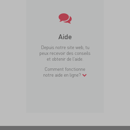
Aide
Depuis notre site web, tu
peux recevoir des conseils
et obtenir de l'aide.
Comment fonctionne
notre aide en ligne?