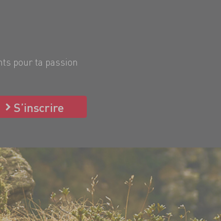
nts pour ta passion
S’inscrire