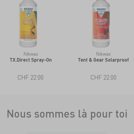
Nikwax
Nikwax
TX.Direct Spray-On
Tent & Gear Solarproof
CHF 22.00
CHF 22.00
Nous sommes là pour toi