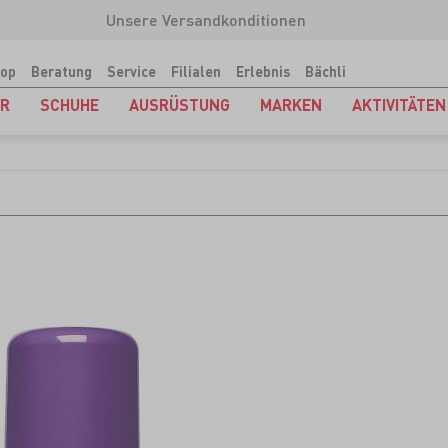
Unsere Versandkonditionen
op
Beratung
Service
Filialen
Erlebnis
Bächli
ER
SCHUHE
AUSRÜSTUNG
MARKEN
AKTIVITÄTEN