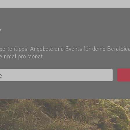
r
ertentipps, Angebote und Events für deine Bergleide
einmal pro Monat.