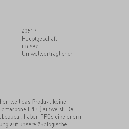
40517
Hauptgeschäft
unisex
Umweltverträglicher
her, weil das Produkt keine
luorcarbone (PFC) aufweist. Da
abbaubar, haben PFCs eine enorm
ung auf unsere ökologische