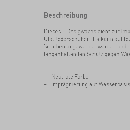
Beschreibung
Dieses Flüssigwachs dient zur Im
Glattlederschuhen. Es kann auf fe
Schuhen angewendet werden und s
langanhaltenden Schutz gegen Was
Neutrale Farbe
Imprägnierung auf Wasserbasi