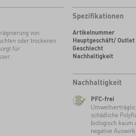
Spezifikationen
prägnierung von
Artikelnummer
uchten oder trockenen
Hauptgeschäft/ Outlet
orgt für
Geschlecht
ser.
Nachhaltigkeit
Nachhaltigkeit
s
PFC-frei
Umweltverträglic
schädliche Polyf
biologisch kaum 
negative Auswirk