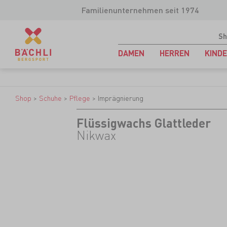
Familienunternehmen seit 1974
Sh
DAMEN
HERREN
KIND
Shop
>
Schuhe
>
Pflege
>
Imprägnierung
Flüssigwachs Glattleder
Nikwax