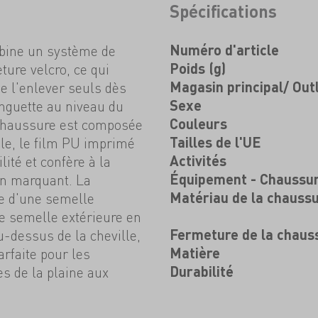
Spécifications
bine un système de
Numéro d'article
ture velcro, ce qui
Poids (g)
de l'enlever seuls dès
Magasin principal/ Out
nguette au niveau du
Sexe
a chaussure est composée
Couleurs
ile, le film PU imprimé
Tailles de l'UE
lité et confère à la
Activités
n marquant. La
Équipement - Chaussu
e d'une semelle
Matériau de la chauss
e semelle extérieure en
-dessus de la cheville,
Fermeture de la chaus
rfaite pour les
Matière
s de la plaine aux
Durabilité