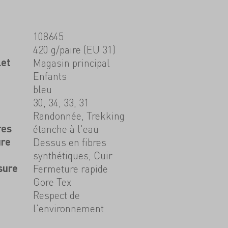
108645
420 g/paire (EU 31)
let
Magasin principal
Enfants
bleu
30, 34, 33, 31
Randonnée, Trekking
res
étanche à l'eau
ure
Dessus en fibres
synthétiques, Cuir
sure
Fermeture rapide
Gore Tex
Respect de
l'environnement