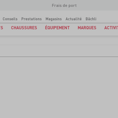
Frais de port
Conseils
Prestations
Magasins
Actualité
Bächli
TS
CHAUSSURES
ÉQUIPEMENT
MARQUES
ACTIVI