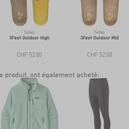
Sidas
Sidas
3Feet Outdoor High
3Feet Outdoor Mid
CHF 52.00
CHF 52.00
ce produit, ont également acheté: