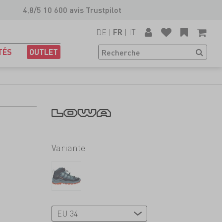
4,8/5 10 600 avis Trustpilot
DE
|
|
IT
FR
TÉS
OUTLET
Variante