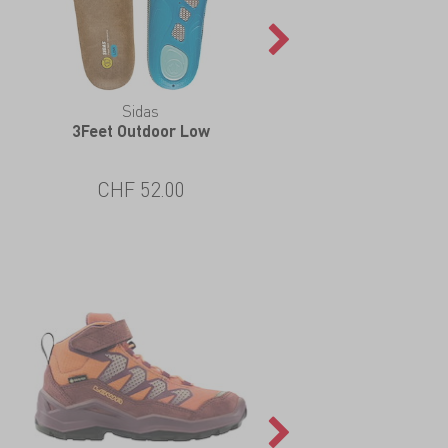
Sidas
Nikwax
3Feet Outdoor Low
Stoff & Leder Spray
CHF 52.00
CHF 13.00