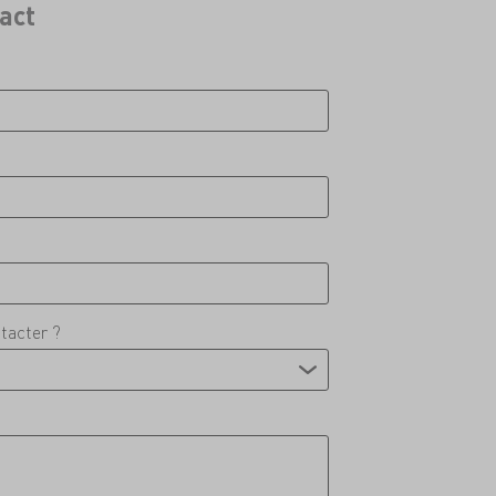
act
tacter ?