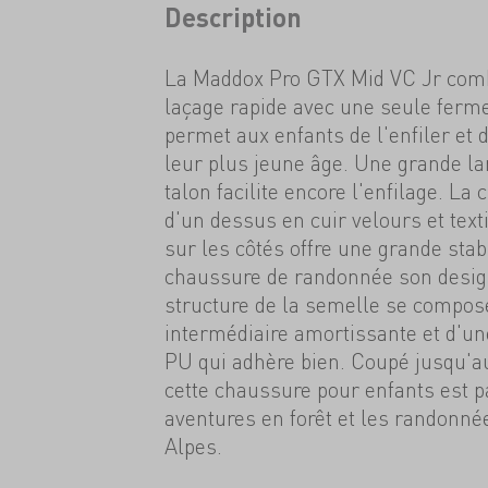
Description
La Maddox Pro GTX Mid VC Jr com
laçage rapide avec une seule ferme
permet aux enfants de l'enfiler et 
leur plus jeune âge. Une grande la
talon facilite encore l'enfilage. L
d'un dessus en cuir velours et text
sur les côtés offre une grande stabi
chaussure de randonnée son desig
structure de la semelle se compos
intermédiaire amortissante et d'un
PU qui adhère bien. Coupé jusqu'au
cette chaussure pour enfants est pa
aventures en forêt et les randonnée
Alpes.