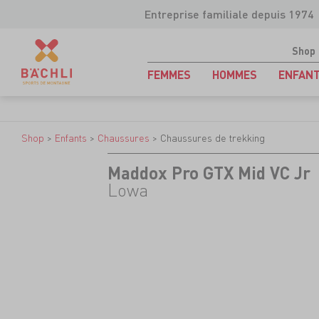
Entreprise familiale depuis 1974
Shop
FEMMES
HOMMES
ENFAN
Shop
>
Enfants
>
Chaussures
>
Chaussures de trekking
Maddox Pro GTX Mid VC Jr
Lowa