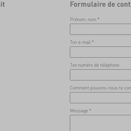
it
Formulaire de cont
Prénom, nom *
Ton e-mail *
Ton numéro de téléphone
Comment pouvons-nous te con
Message *