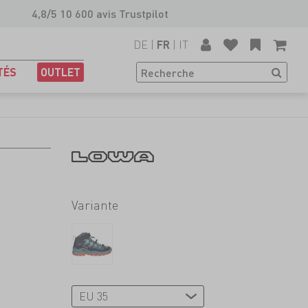
4,8/5 10 600 avis Trustpilot
DE
|
|
IT
FR
TÉS
OUTLET
Variante