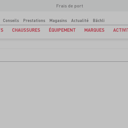
Frais de port
Conseils
Prestations
Magasins
Actualité
Bächli
TS
CHAUSSURES
ÉQUIPEMENT
MARQUES
ACTIVI