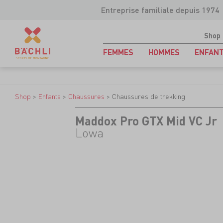
Entreprise familiale depuis 1974
Shop
FEMMES
HOMMES
ENFAN
Shop
>
Enfants
>
Chaussures
>
Chaussures de trekking
Maddox Pro GTX Mid VC Jr
Lowa