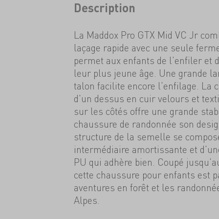
Description
La Maddox Pro GTX Mid VC Jr com
laçage rapide avec une seule ferme
permet aux enfants de l'enfiler et 
leur plus jeune âge. Une grande la
talon facilite encore l'enfilage. L
d'un dessus en cuir velours et text
sur les côtés offre une grande stabi
chaussure de randonnée son desig
structure de la semelle se compos
intermédiaire amortissante et d'un
PU qui adhère bien. Coupé jusqu'au
cette chaussure pour enfants est pa
aventures en forêt et les randonnée
Alpes.