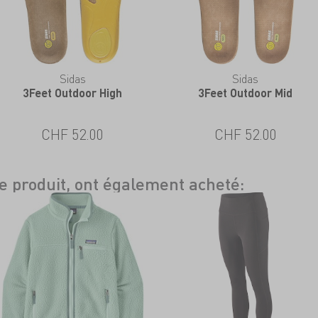
Sidas
Sidas
3Feet Outdoor High
3Feet Outdoor Mid
CHF 52.00
CHF 52.00
ce produit, ont également acheté: