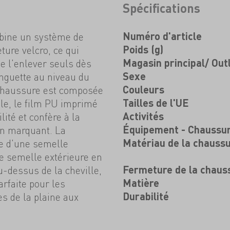
Spécifications
bine un système de
Numéro d'article
ture velcro, ce qui
Poids (g)
de l'enlever seuls dès
Magasin principal/ Out
nguette au niveau du
Sexe
a chaussure est composée
Couleurs
ile, le film PU imprimé
Tailles de l'UE
lité et confère à la
Activités
n marquant. La
Équipement - Chaussu
e d'une semelle
Matériau de la chauss
e semelle extérieure en
-dessus de la cheville,
Fermeture de la chaus
rfaite pour les
Matière
s de la plaine aux
Durabilité