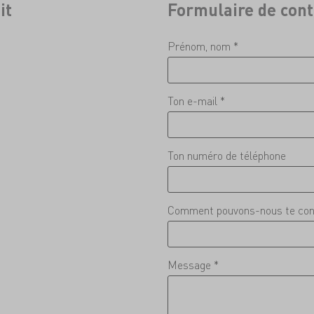
it
Formulaire de cont
Prénom, nom *
Ton e-mail *
Ton numéro de téléphone
Comment pouvons-nous te con
Message *