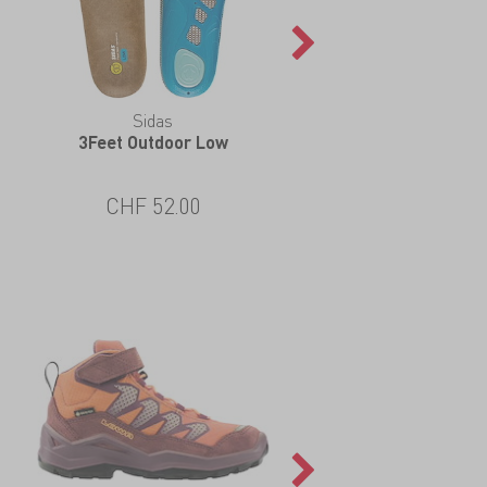
Sidas
Nikwax
3Feet Outdoor Low
Stoff & Leder Spray
CHF 52.00
CHF 13.00