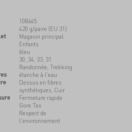
108645
420 g/paire (EU 31)
let
Magasin principal
Enfants
bleu
30, 34, 33, 31
Randonnée, Trekking
res
étanche à l'eau
ure
Dessus en fibres
synthétiques, Cuir
sure
Fermeture rapide
Gore Tex
Respect de
l'environnement