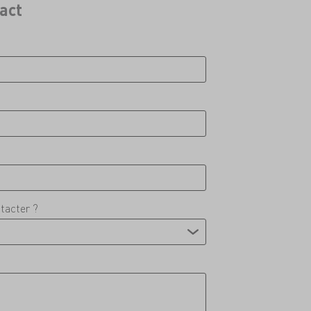
act
tacter ?