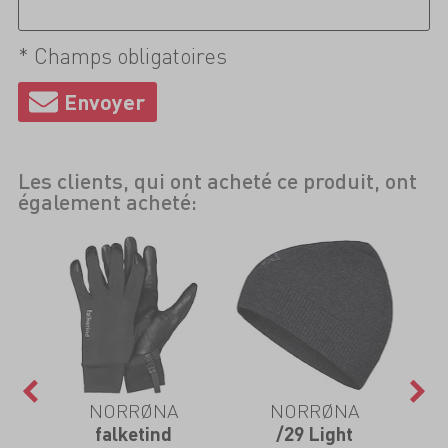
* Champs obligatoires
Les clients, qui ont acheté ce produit, ont
également acheté:
NORRØNA
NORRØNA
falketind
/29 Light