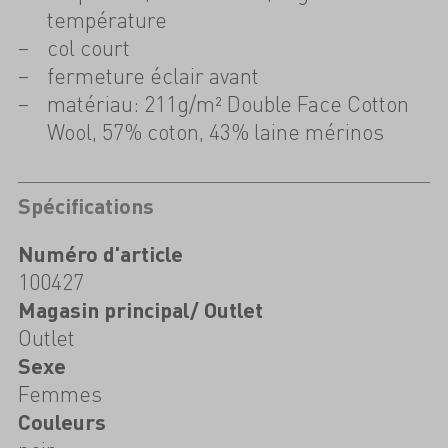
température
col court
fermeture éclair avant
matériau: 211g/m² Double Face Cotton
Wool, 57% coton, 43% laine mérinos
Spécifications
Numéro d'article
100427
Magasin principal/ Outlet
Outlet
Sexe
Femmes
Couleurs