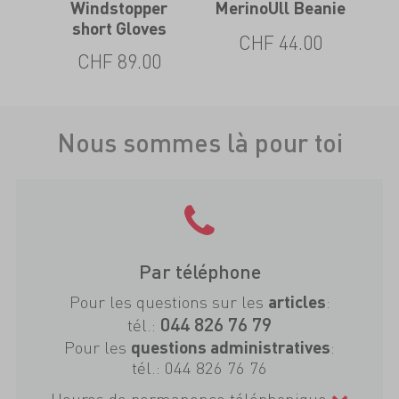
Windstopper
MerinoUll Beanie
short Gloves
CHF 44.00
CHF 89.00
Nous sommes là pour toi
Par téléphone
Pour les questions sur les
:
articles
044 826 76 79
tél.:
Pour les
:
questions administratives
tél.:
044 826 76 76
Heures de permanence téléphonique