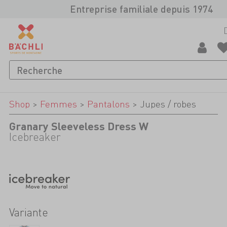
Entreprise familiale depuis 1974
Shop
>
Femmes
>
Pantalons
>
Jupes / robes
Granary Sleeveless Dress W
Icebreaker
Variante