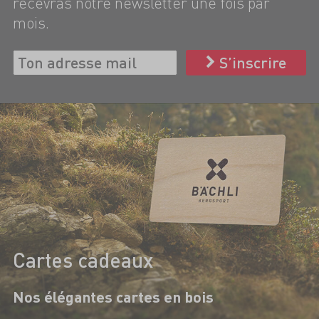
recevras notre newsletter une fois par
mois.
S’inscrire
Cartes cadeaux
Nos élégantes cartes en bois