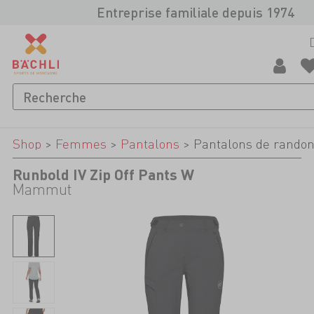
Entreprise familiale depuis 1974
Shop
>
Femmes
>
Pantalons
>
Pantalons de rando
Runbold IV Zip Off Pants W
Mammut