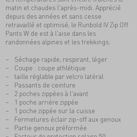
matin et chaudes l'après-midi. Apprécié
depuis des années et sans cesse
retravaillé et optimisé, le Runbold IV Zip Off
Pants W de est à l'aise dans les
randonnées alpines et les trekkings.
Séchage rapide, respirant, léger
Coupe : coupe athlétique
taille réglable par velcro latéral
Passants de ceinture
2 poches zippées à l'avant
1 poche arrière zippée
1 poche zippée sur la cuisse
Fermetures éclair zip-off aux genoux
Partie genoux préformée
Facteur de protection solaire 50