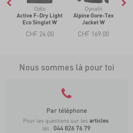
Odlo
Dynafit
s
Active F-Dry Light
Alpine Gore-Tex
Act
Eco Singlet W
Jacket W
Eco
0
CHF 24.00
CHF 169.00
Nous sommes là pour toi
Par téléphone
Pour les questions sur les
:
articles
044 826 76 79
tél.: