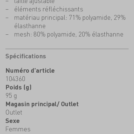
taille ajustable
éléments réfléchissants
matériau principal: 71% polyamide, 29%
élasthanne
mesh: 80% polyamide, 20% élasthanne
Spécifications
Numéro d'article
104360
Poids (g)
95 g
Magasin principal/ Outlet
Outlet
Sexe
Femmes