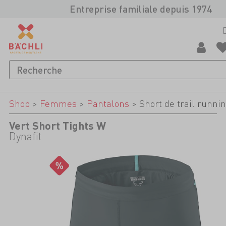
Entreprise familiale depuis 1974
Shop
>
Femmes
>
Pantalons
>
Short de trail runni
Vert Short Tights W
Dynafit