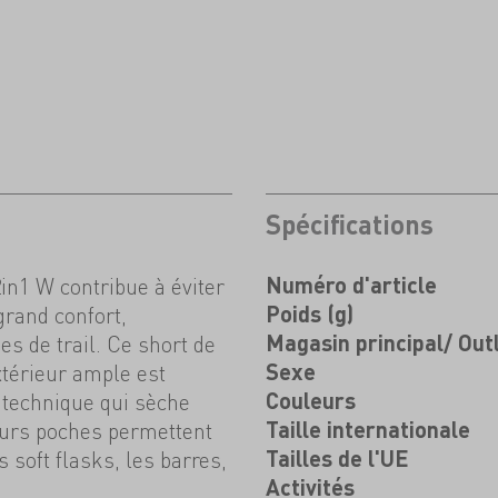
Spécifications
2in1 W contribue à éviter
Numéro d'article
grand confort,
Poids (g)
s de trail. Ce short de
Magasin principal/ Out
xtérieur ample est
Sexe
 technique qui sèche
Couleurs
eurs poches permettent
Taille internationale
 soft flasks, les barres,
Tailles de l'UE
Activités