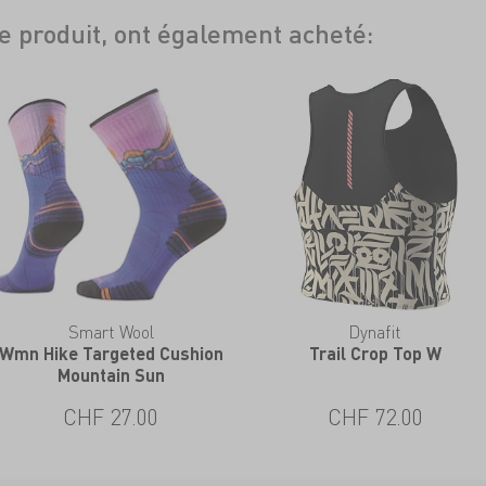
ce produit, ont également acheté:
Smart Wool
Dynafit
Wmn Hike Targeted Cushion
Trail Crop Top W
Mountain Sun
CHF 27.00
CHF 72.00