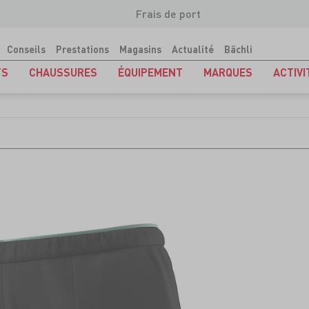
Frais de port
Conseils
Prestations
Magasins
Actualité
Bächli
TS
CHAUSSURES
ÉQUIPEMENT
MARQUES
ACTIVI