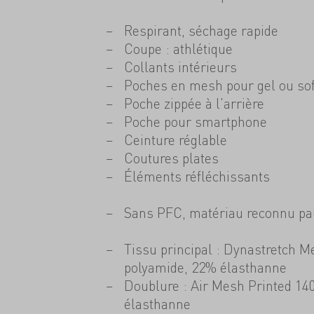
Respirant, séchage rapide
Coupe : athlétique
Collants intérieurs
Poches en mesh pour gel ou sof
Poche zippée à l'arrière
Poche pour smartphone
Ceinture réglable
Coutures plates
Éléments réfléchissants
Sans PFC, matériau reconnu pa
Tissu principal : Dynastretch M
polyamide, 22% élasthanne
Doublure : Air Mesh Printed 14
élasthanne