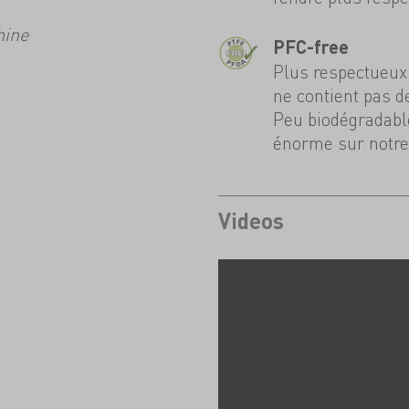
hine
PFC-free
Plus respectueux 
ne contient pas d
Peu biodégradable
énorme sur notre
Videos