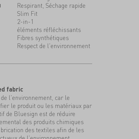
u
Respirant, Séchage rapide
Slim Fit
2-in-1
éléments réfléchissants
Fibres synthétiques
Respect de l'environnement
ed fabric
de l'environnement, car le
tifier le produit ou les matériaux par
tif de Bluesign est de réduire
nemental des produits chimiques
abrication des textiles afin de les
ectueux de l'environnement.