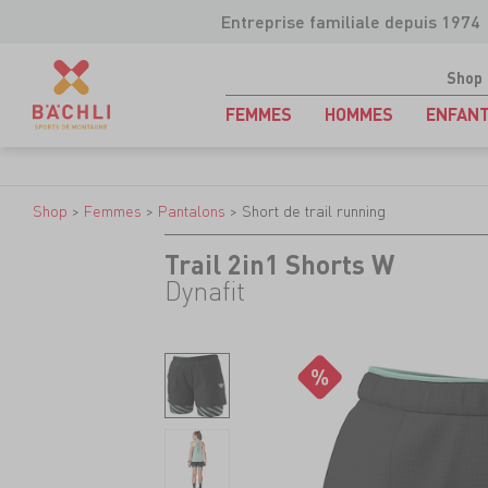
Entreprise familiale depuis 1974
Shop
FEMMES
HOMMES
ENFAN
Shop
>
Femmes
>
Pantalons
>
Short de trail running
Trail 2in1 Shorts W
Dynafit