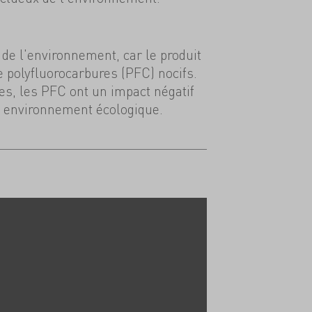
de l'environnement, car le produit
e polyfluorocarbures (PFC) nocifs.
s, les PFC ont un impact négatif
 environnement écologique.