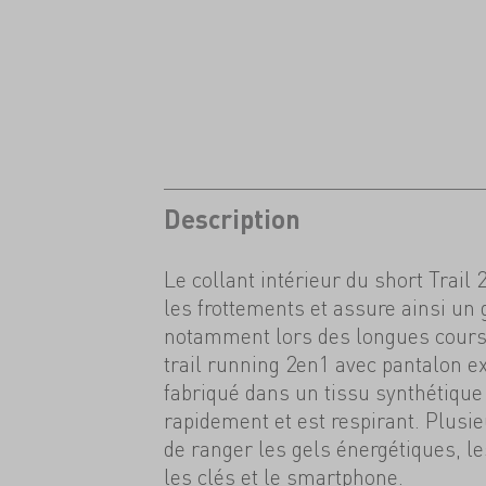
Description
Le collant intérieur du short Trail 
les frottements et assure ainsi un 
notamment lors des longues course
trail running 2en1 avec pantalon e
fabriqué dans un tissu synthétique
rapidement et est respirant. Plusi
de ranger les gels énergétiques, les
les clés et le smartphone.