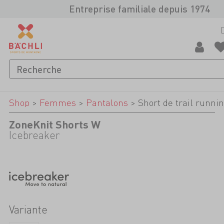
Entreprise familiale depuis 1974
Shop
>
Femmes
>
Pantalons
>
Short de trail runni
ZoneKnit Shorts W
Icebreaker
Variante