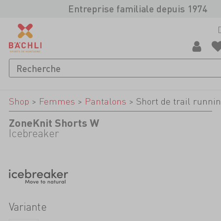
Entreprise familiale depuis 1974
Shop
>
Femmes
>
Pantalons
>
Short de trail runni
ZoneKnit Shorts W
Icebreaker
Variante