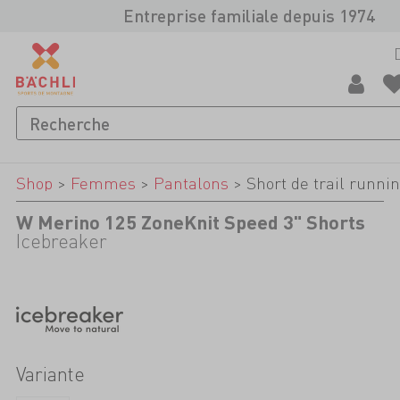
Entreprise familiale depuis 1974
Shop
>
Femmes
>
Pantalons
>
Short de trail runni
W Merino 125 ZoneKnit Speed 3" Shorts
Icebreaker
Variante