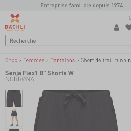
Entreprise familiale depuis 1974
Shop
>
Femmes
>
Pantalons
>
Short de trail runni
Senja Flex1 8" Shorts W
NORRØNA