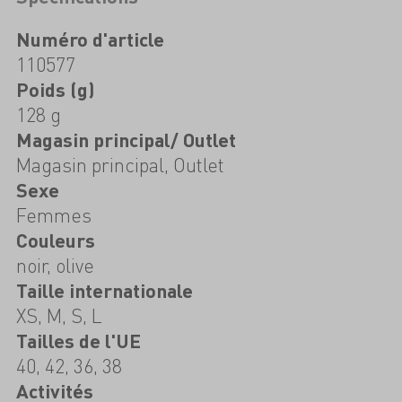
Numéro d'article
110577
Poids (g)
128 g
Magasin principal/ Outlet
Magasin principal, Outlet
Sexe
Femmes
Couleurs
noir, olive
Taille internationale
XS, M, S, L
Tailles de l'UE
40, 42, 36, 38
Activités