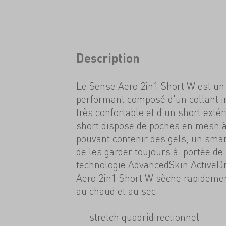
Description
Le Sense Aero 2in1 Short W est un 
performant composé d'un collant in
très confortable et d'un short exté
short dispose de poches en mesh à
pouvant contenir des gels, un smar
de les garder toujours à portée de
technologie AdvancedSkin ActiveDr
Aero 2in1 Short W sèche rapidement
au chaud et au sec.
stretch quadridirectionnel