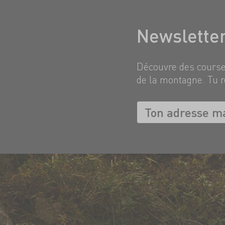
Newslette
Découvre des courses
de la montagne. Tu r