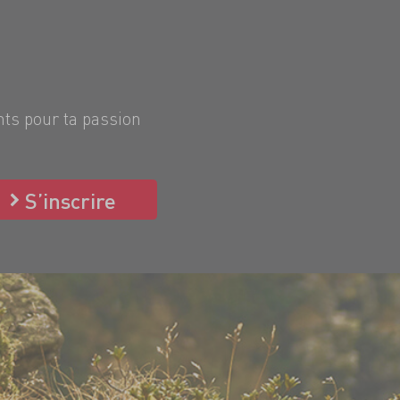
nts pour ta passion
S’inscrire