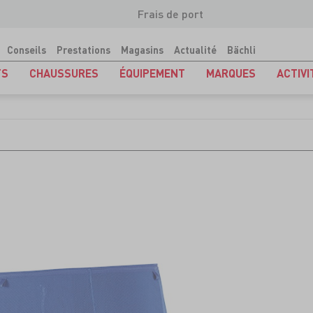
Frais de port
Conseils
Prestations
Magasins
Actualité
Bächli
TS
CHAUSSURES
ÉQUIPEMENT
MARQUES
ACTIVI