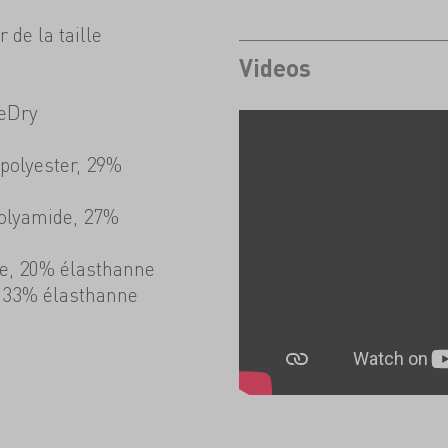
 de la taille
Videos
veDry
 polyester, 29%
polyamide, 27%
e, 20% élasthanne
, 33% élasthanne