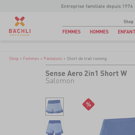
Entreprise familiale depuis 1974
Shop
FEMMES
HOMMES
ENFAN
Shop
>
Femmes
>
Pantalons
>
Short de trail running
Sense Aero 2in1 Short W
Salomon