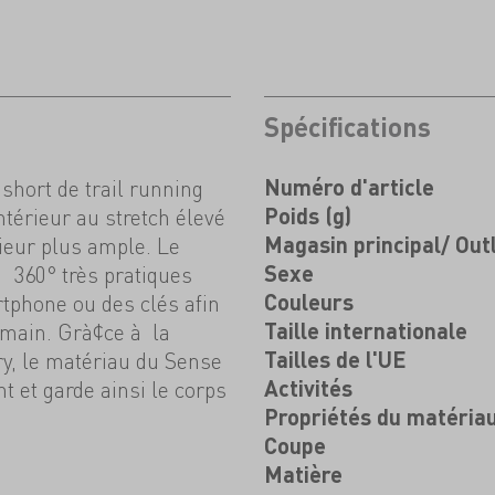
Spécifications
short de trail running
Numéro d'article
térieur au stretch élevé
Poids (g)
rieur plus ample. Le
Magasin principal/ Out
 360° très pratiques
Sexe
tphone ou des clés afin
Couleurs
 main. Grà¢ce à la
Taille internationale
y, le matériau du Sense
Tailles de l'UE
 et garde ainsi le corps
Activités
Propriétés du matéria
Coupe
Matière