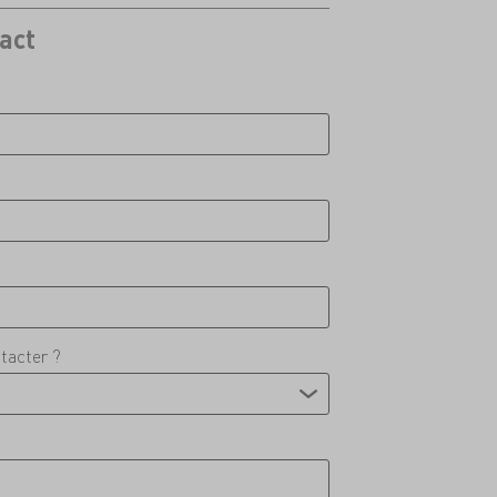
act
tacter ?