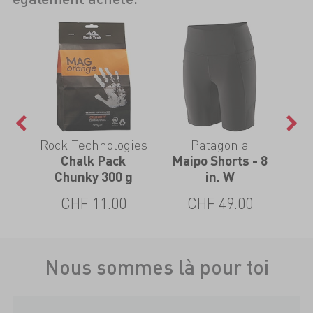
Rock Technologies
Patagonia
Chalk Pack
Maipo Shorts - 8
Chunky 300 g
in. W
Rac
CHF 11.00
CHF 49.00
Nous sommes là pour toi