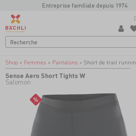
Entreprise familiale depuis 1974
Shop
>
Femmes
>
Pantalons
>
Short de trail runni
Sense Aero Short Tights W
Salomon