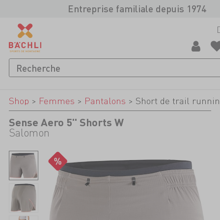
Entreprise familiale depuis 1974
Shop
>
Femmes
>
Pantalons
>
Short de trail runni
Sense Aero 5'' Shorts W
Salomon