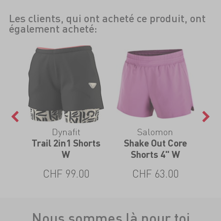
Les clients, qui ont acheté ce produit, ont
également acheté:
Dynafit
Salomon
Trail 2in1 Shorts
Shake Out Core
W
Shorts 4" W
CHF 99.00
CHF 63.00
Nous sommes là pour toi