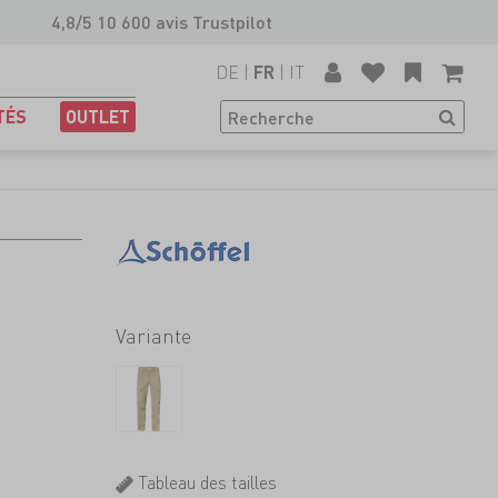
4,8/5 10 600 avis Trustpilot
DE
|
|
IT
FR
TÉS
OUTLET
Variante
Tableau des tailles