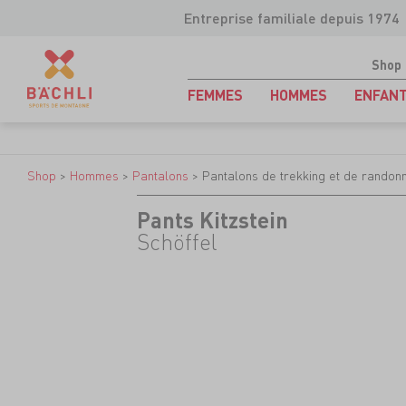
Entreprise familiale depuis 1974
Shop
FEMMES
HOMMES
ENFAN
Shop
>
Hommes
>
Pantalons
>
Pantalons de trekking et de randon
Pants Kitzstein
Schöffel