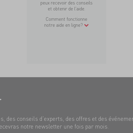
peux recevoir des conseils
et obtenir de l'aide.
Comment fonctionne
notre aide en ligne?
r
, des conseils d'experts, des offres et des événeme
ecevras notre newsletter une fois par mois.