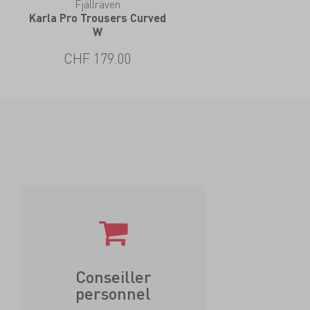
Fjällräven
Karla Pro Trousers Curved
W
CHF 179.00
Conseiller
personnel