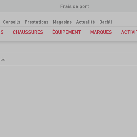
Frais de port
Conseils
Prestations
Magasins
Actualité
Bächli
TS
CHAUSSURES
ÉQUIPEMENT
MARQUES
ACTIVI
née