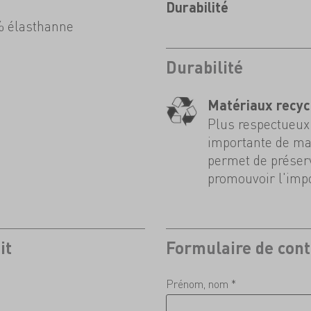
Durabilité
% élasthanne
Durabilité
Matériaux recyc
Plus respectueux 
importante de mat
permet de préserv
promouvoir l'impo
it
Formulaire de cont
Prénom, nom *