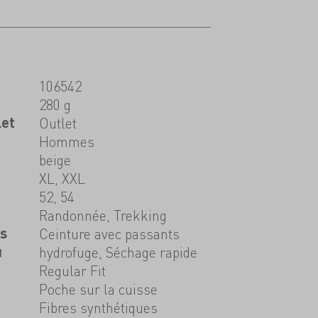
106542
280 g
let
Outlet
Hommes
beige
XL, XXL
52, 54
Randonnée, Trekking
ns
Ceinture avec passants
u
hydrofuge, Séchage rapide
Regular Fit
Poche sur la cuisse
Fibres synthétiques