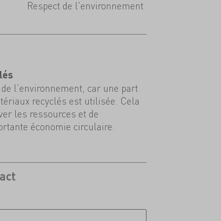
Respect de l'environnement
lés
de l'environnement, car une part
ériaux recyclés est utilisée. Cela
er les ressources et de
rtante économie circulaire.
act