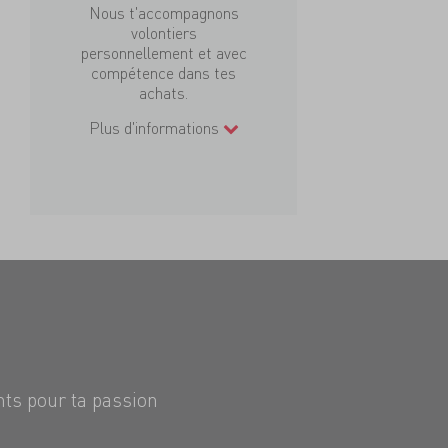
Nous t'accompagnons
volontiers
personnellement et avec
compétence dans tes
achats.
Plus d'informations
nts pour ta passion