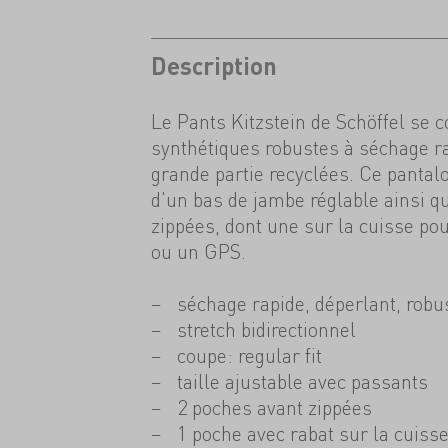
Description
Le Pants Kitzstein de Schöffel se 
synthétiques robustes à séchage ra
grande partie recyclées. Ce panta
d'un bas de jambe réglable ainsi q
zippées, dont une sur la cuisse po
ou un GPS.
séchage rapide, déperlant, robu
stretch bidirectionnel
coupe: regular fit
taille ajustable avec passants
2 poches avant zippées
1 poche avec rabat sur la cuiss