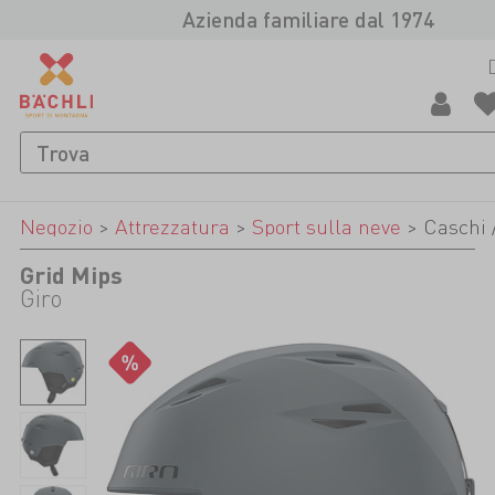
Azienda familiare dal 1974
Negozio
>
Attrezzatura
>
Sport sulla neve
>
Caschi 
Grid Mips
Giro