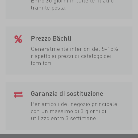
Entro 30 giorni in tutte le filiali o
tramite posta.
Prezzo Bächli
Generalmente inferiori del 5-15%
rispetto ai prezzi di catalogo dei
fornitori.
Garanzia di sostituzione
Per articoli del negozio principale
con un massimo di 3 giorni di
utilizzo entro 3 settimane.