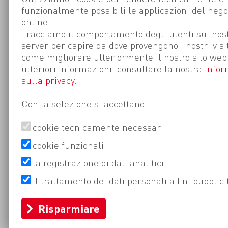
funzionalmente possibili le applicazioni del nego
online.
Tracciamo il comportamento degli utenti sui nost
server per capire da dove provengono i nostri visi
come migliorare ulteriormente il nostro sito web
ulteriori informazioni, consultare la nostra
infor
sulla privacy
.
Con la selezione si accettano:
cookie tecnicamente necessari
cookie funzionali
la registrazione di dati analitici
il trattamento dei dati personali a fini pubblici
Risparmiare