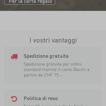
Per la carta regalo
I vostri vantaggi
Spedizione gratuita
Spedizione gratuita per ordini
standard tramite il conto Bächli a
partire da CHF 75.–.
Politica di reso