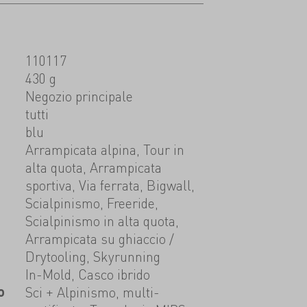
110117
430 g
t
Negozio principale
tutti
blu
Arrampicata alpina, Tour in
alta quota, Arrampicata
sportiva, Via ferrata, Bigwall,
Scialpinismo, Freeride,
Scialpinismo in alta quota,
Arrampicata su ghiaccio /
Drytooling, Skyrunning
In-Mold, Casco ibrido
o
Sci + Alpinismo, multi-