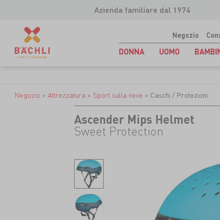
Azienda familiare dal 1974
Negozio
Con
DONNA
UOMO
BAMBI
Negozio
>
Attrezzatura
>
Sport sulla neve
>
Caschi / Protezioni
Ascender Mips Helmet
Sweet Protection