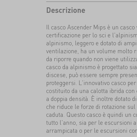
Descrizione
Il casco Ascender Mips è un casco v
certificazione per lo sci e l'alpinis
alpinismo, leggero e dotato di ampi
ventilazione, ha un volume molto ri
da riporre quando non viene utilizza
casco da alpinismo è progettato sia 
discese, può essere sempre present
proteggersi. L'innovativo casco per 
costituito da una calotta ibrida con 
a doppia densità. È inoltre dotato 
che riduce le forze di rotazione sul
caduta. Questo casco è quindi un c
tutto l'anno, sia per le escursioni a
arrampicata o per le escursioni con 