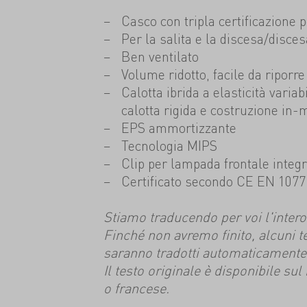
Casco con tripla certificazione p
Per la salita e la discesa/disces
Ben ventilato
Volume ridotto, facile da riporre
Calotta ibrida a elasticità varia
calotta rigida e costruzione in-
EPS ammortizzante
Tecnologia MIPS
Clip per lampada frontale integ
Certificato secondo CE EN 1077
Stiamo traducendo per voi l'intero s
Finché non avremo finito, alcuni t
saranno tradotti automaticamente
Il testo originale è disponibile su
o francese.