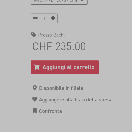
Prezzo Bächli
CHF 235.00