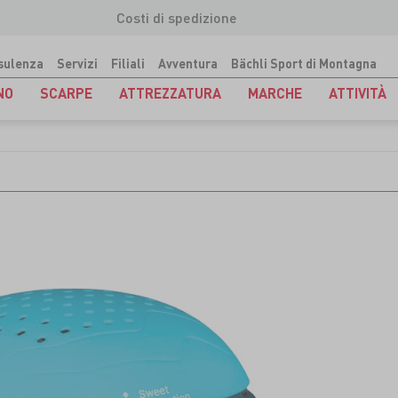
Costi di spedizione
sulenza
Servizi
Filiali
Avventura
Bächli Sport di Montagna
NO
SCARPE
ATTREZZATURA
MARCHE
ATTIVITÀ