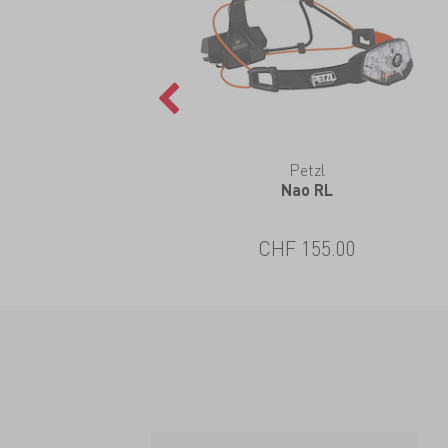
Petzl
Nao RL
CHF 155.00