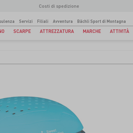
Costi di spedizione
sulenza
Servizi
Filiali
Avventura
Bächli Sport di Montagna
NO
SCARPE
ATTREZZATURA
MARCHE
ATTIVITÀ