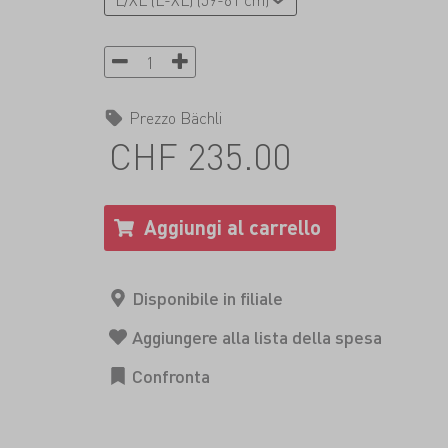
Prezzo Bächli
CHF 235.00