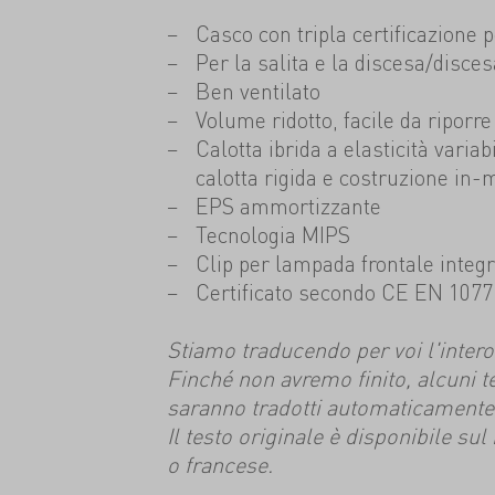
Casco con tripla certificazione p
Per la salita e la discesa/disces
Ben ventilato
Volume ridotto, facile da riporre
Calotta ibrida a elasticità varia
calotta rigida e costruzione in-
EPS ammortizzante
Tecnologia MIPS
Clip per lampada frontale integ
Certificato secondo CE EN 1077
Stiamo traducendo per voi l'intero s
Finché non avremo finito, alcuni t
saranno tradotti automaticamente
Il testo originale è disponibile su
o francese.