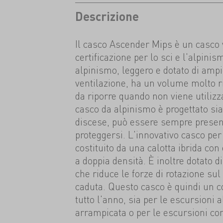
Descrizione
Il casco Ascender Mips è un casco v
certificazione per lo sci e l'alpinis
alpinismo, leggero e dotato di ampi
ventilazione, ha un volume molto ri
da riporre quando non viene utilizza
casco da alpinismo è progettato sia 
discese, può essere sempre present
proteggersi. L'innovativo casco per 
costituito da una calotta ibrida con 
a doppia densità. È inoltre dotato 
che riduce le forze di rotazione sul
caduta. Questo casco è quindi un c
tutto l'anno, sia per le escursioni a
arrampicata o per le escursioni con 