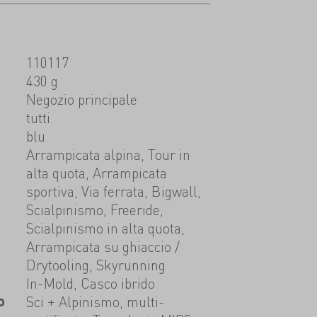
110117
430 g
t
Negozio principale
tutti
blu
Arrampicata alpina, Tour in
alta quota, Arrampicata
sportiva, Via ferrata, Bigwall,
Scialpinismo, Freeride,
Scialpinismo in alta quota,
Arrampicata su ghiaccio /
Drytooling, Skyrunning
In-Mold, Casco ibrido
o
Sci + Alpinismo, multi-