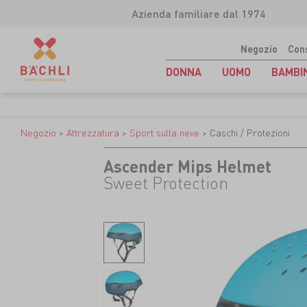
Azienda familiare dal 1974
Negozio
Con
DONNA
UOMO
BAMBI
Negozio
>
Attrezzatura
>
Sport sulla neve
>
Caschi / Protezioni
Ascender Mips Helmet
Sweet Protection