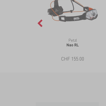
Petzl
Nao RL
CHF 155.00