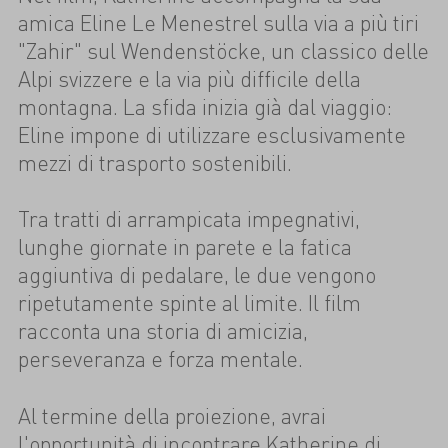
amica Eline Le Menestrel sulla via a più tiri
"Zahir" sul Wendenstöcke, un classico delle
Alpi svizzere e la via più difficile della
montagna. La sfida inizia già dal viaggio:
Eline impone di utilizzare esclusivamente
mezzi di trasporto sostenibili.
Tra tratti di arrampicata impegnativi,
lunghe giornate in parete e la fatica
aggiuntiva di pedalare, le due vengono
ripetutamente spinte al limite. Il film
racconta una storia di amicizia,
perseveranza e forza mentale.
Al termine della proiezione, avrai
l'opportunità di incontrare Katherine di