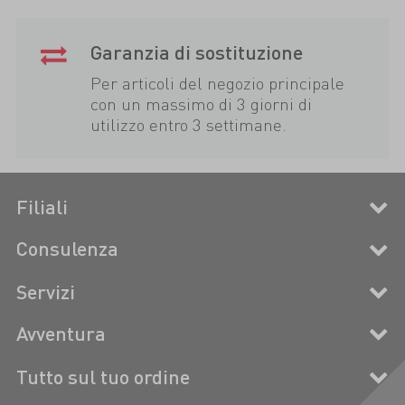
Garanzia di sostituzione
Per articoli del negozio principale
con un massimo di 3 giorni di
utilizzo entro 3 settimane.
Filiali
Consulenza
Servizi
Avventura
Tutto sul tuo ordine