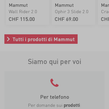
Mammut
Mammut
Ma
Wall Rider 2.0
Ophir 3 Slide 2.0
CHF 115.00
CHF 69.00
CHF
Tutti i prodotti di Mammut
Siamo qui per voi
Per telefono
Per domande sui
:
prodotti