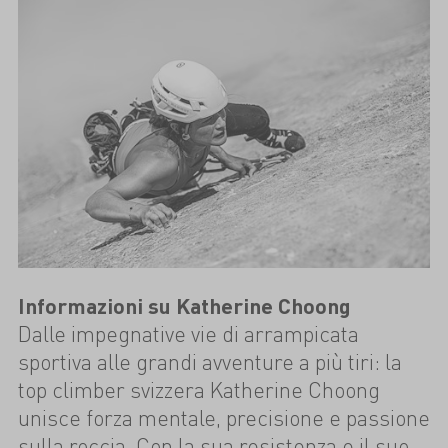
Informazioni su Katherine Choong
Dalle impegnative vie di arrampicata
sportiva alle grandi avventure a più tiri: la
top climber svizzera Katherine Choong
unisce forza mentale, precisione e passione
sulla roccia. Con la sua resistenza e il suo