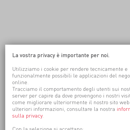
La vostra privacy è importante per noi.
Utilizziamo i cookie per rendere tecnicamente e
funzionalmente possibili le applicazioni del nego
online.
Tracciamo il comportamento degli utenti sui nost
server per capire da dove provengono i nostri visi
come migliorare ulteriormente il nostro sito web
ulteriori informazioni, consultare la nostra
infor
sulla privacy
.
Con la selezione si accettano: