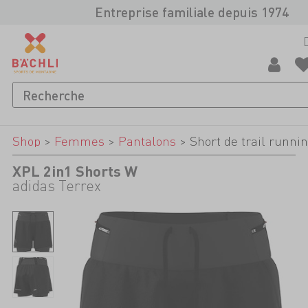
Entreprise familiale depuis 1974
Shop
>
Femmes
>
Pantalons
>
Short de trail runni
XPL 2in1 Shorts W
adidas Terrex