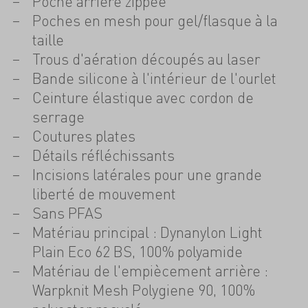
Poche arrière zippée
Poches en mesh pour gel/flasque à la
taille
Trous d'aération découpés au laser
Bande silicone à l'intérieur de l'ourlet
Ceinture élastique avec cordon de
serrage
Coutures plates
Détails réfléchissants
Incisions latérales pour une grande
liberté de mouvement
Sans PFAS
Matériau principal : Dynanylon Light
Plain Eco 62 BS, 100% polyamide
Matériau de l'empiècement arrière :
Warpknit Mesh Polygiene 90, 100%