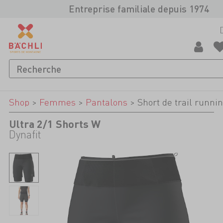
Entreprise familiale depuis 1974
Shop
>
Femmes
>
Pantalons
>
Short de trail runni
Ultra 2/1 Shorts W
Dynafit