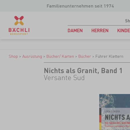
Familienunternehmen seit 1974
Sh
DAMEN
HERREN
KIND
Shop
>
Ausrüstung
>
Bücher/ Karten
>
Bücher
>
Führer Klettern
Nichts als Granit, Band 1
Versante Sud