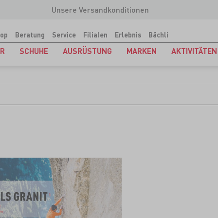
Unsere Versandkonditionen
op
Beratung
Service
Filialen
Erlebnis
Bächli
ER
SCHUHE
AUSRÜSTUNG
MARKEN
AKTIVITÄTEN