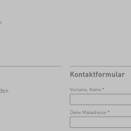
n
Kontaktformular
Vorname, Name *
den.
Deine Mailadresse *