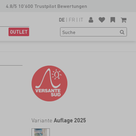
4.8/5 10'600 Trustpilot Bewertungen
|
FR
|
IT
DE
OUTLET
Variante
Auflage 2025