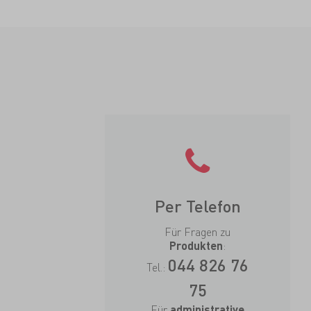
Per Telefon
Für Fragen zu
:
Produkten
044 826 76
Tel.:
75
Für
administrative