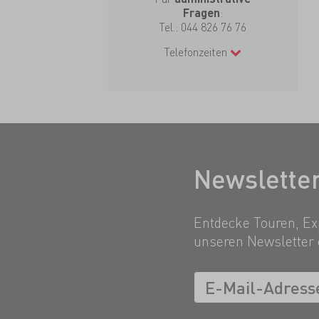
:
Fragen
Tel.:
044 826 76 76
Telefonzeiten
Newslette
Entdecke Touren, Exp
unseren Newsletter 