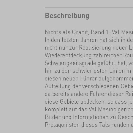
Beschreibung
Nichts als Granit, Band 1: Val Mas
In den letzten Jahren hat sich in d
nicht nur zur Realisierung neuer L
Wiederentdeckung zahlreicher Rout
Schwierigkeitsgrade geführt hat, 
hin zu den schwierigsten Linien in 
diesen neuen Führer aufgenommen
Aufteilung der verschiedenen Gebi
da bereits andere Führer dieser Re
diese Gebiete abdecken, so dass je
komplett auf das Val Masino gericht
Bilder und Informationen zu Gesch
Protagonisten dieses Tals runden 