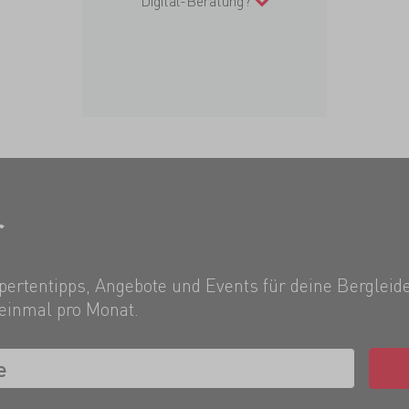
Digital-Beratung?
r
ertentipps, Angebote und Events für deine Bergleide
einmal pro Monat.